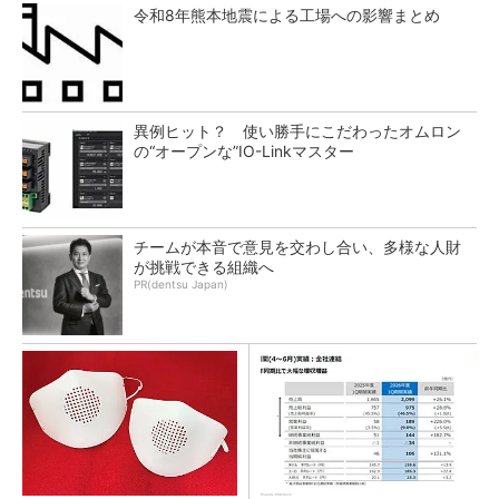
令和8年熊本地震による工場への影響まとめ
異例ヒット？ 使い勝手にこだわったオムロン
の“オープンな”IO-Linkマスター
チームが本音で意見を交わし合い、多様な人財
が挑戦できる組織へ
PR(dentsu Japan)