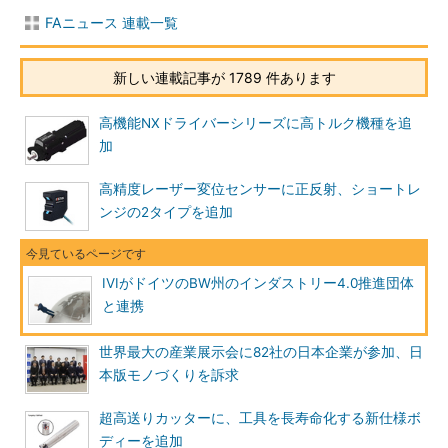
FAニュース 連載一覧
新しい連載記事が 1789 件あります
高機能NXドライバーシリーズに高トルク機種を追
加
高精度レーザー変位センサーに正反射、ショートレ
ンジの2タイプを追加
IVIがドイツのBW州のインダストリー4.0推進団体
と連携
世界最大の産業展示会に82社の日本企業が参加、日
本版モノづくりを訴求
超高送りカッターに、工具を長寿命化する新仕様ボ
ディーを追加