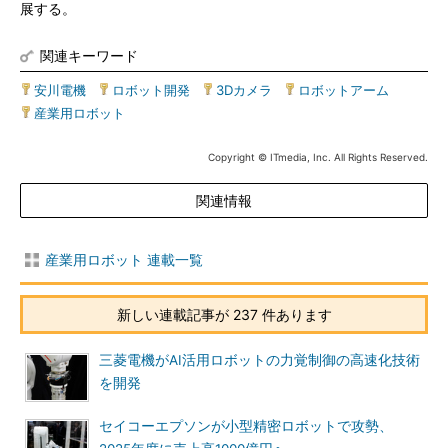
展する。
関連キーワード
安川電機
|
ロボット開発
|
3Dカメラ
|
ロボットアーム
|
産業用ロボット
Copyright © ITmedia, Inc. All Rights Reserved.
関連情報
産業用ロボット 連載一覧
新しい連載記事が 237 件あります
三菱電機がAI活用ロボットの力覚制御の高速化技術
を開発
セイコーエプソンが小型精密ロボットで攻勢、