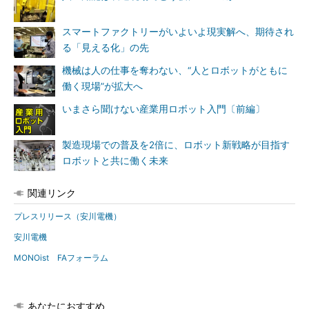
スマートファクトリーがいよいよ現実解へ、期待され
る「見える化」の先
機械は人の仕事を奪わない、“人とロボットがともに
働く現場”が拡大へ
いまさら聞けない産業用ロボット入門〔前編〕
製造現場での普及を2倍に、ロボット新戦略が目指す
ロボットと共に働く未来
関連リンク
プレスリリース（安川電機）
安川電機
MONOist FAフォーラム
あなたにおすすめ