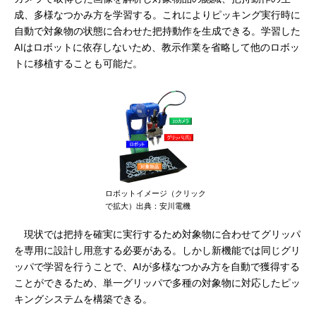
成、多様なつかみ方を学習する。これによりピッキング実行時に
自動で対象物の状態に合わせた把持動作を生成できる。学習した
AIはロボットに依存しないため、教示作業を省略して他のロボッ
トに移植することも可能だ。
ロボットイメージ（クリック
で拡大）出典：安川電機
現状では把持を確実に実行するため対象物に合わせてグリッパ
を専用に設計し用意する必要がある。しかし新機能では同じグリ
ッパで学習を行うことで、AIが多様なつかみ方を自動で獲得する
ことができるため、単一グリッパで多種の対象物に対応したピッ
キングシステムを構築できる。