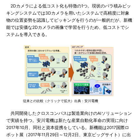
2Dカメラによる低コスト化も特徴の1つ。現状のバラ積みピッ
キングシステムでは3Dカメラを用いたシステムで高精度に対象
物の位置姿勢を認識してピッキングを行うのが一般的だが、新機
能では安価な2Dカメラの画像で学習を行うため、低コストでシ
ステムを導入できる。
従来との比較（クリックで拡大）出典：安川電機
共同開発したクロスコンパスは製造業向けのAIソリューション
で実績を持つ。安川電機は新たな産業自動化革命の実現に向け
2017年10月、同社と資本提携をしている。新機能は2017国際ロ
ボット展（2017年11月29日～12月2日、東京ビッグサイト）に出