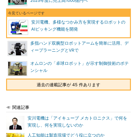
2025年度に売上高1000億円へ
安川電機、多様なつかみ方を実現するロボットの
AIピッキング機能を開発
多指ハンド双腕型ロボットアームを簡単に活用、デ
ィープラーニングとVRで
オムロンの「卓球ロボット」が示す制御技術のポテ
ンシャル
過去の連載記事が 45 件あります
関連記事
安川電機は「アイキューブ メカトロニクス」で何を
実現し、何を実現しないのか
人工知能は製造現場でどう役に立つのか