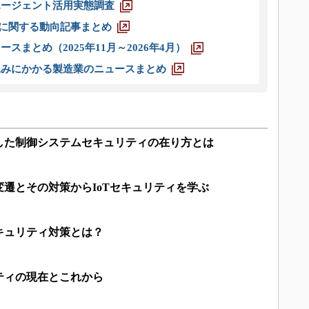
エージェント活用実態調査
O」に関する動向記事まとめ
スまとめ（2025年11月～2026年4月）
込みにかかる製造業のニュースまとめ
した制御システムセキュリティの在り方とは
遷とその対策からIoTセキュリティを学ぶ
キュリティ対策とは？
ティの現在とこれから