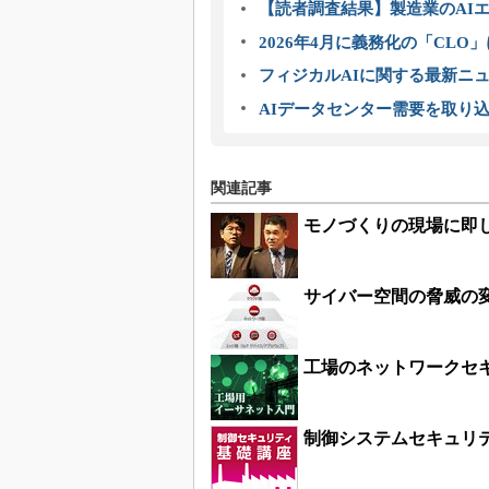
【読者調査結果】製造業のAI
2026年4月に義務化の「CL
フィジカルAIに関する最新ニュー
AIデータセンター需要を取り
関連記事
モノづくりの現場に即
サイバー空間の脅威の変
工場のネットワークセ
制御システムセキュリ