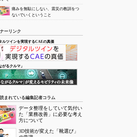
痛みを無駄にしない、震災の教訓をつ
ないでいくということ
ナーリンク
タルツインを実現するCAEの真価
ながるクルマ」
読まれている編集記者コラム
データ整理をしていて気付い
た「業務改善」に必要な考え
方について
3D技術が変えた「靴選び」