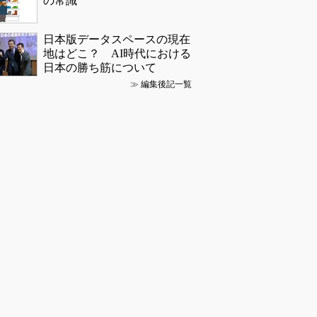
の常識
日本版データスペースの現在
地はどこ？ AI時代における
日本の勝ち筋について
≫
編集後記一覧