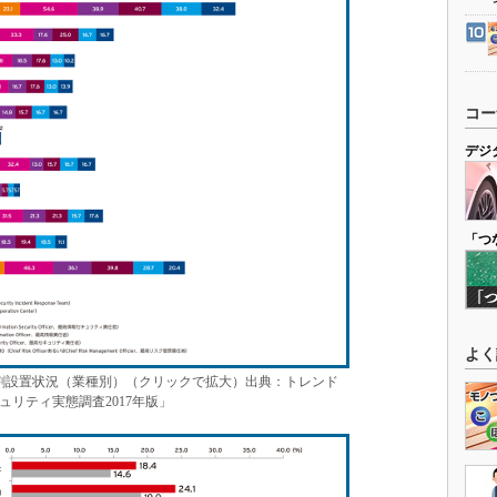
コー
デジ
「つ
よく
割設置状況（業種別）（クリックで拡大）出典：トレンド
リティ実態調査2017年版」