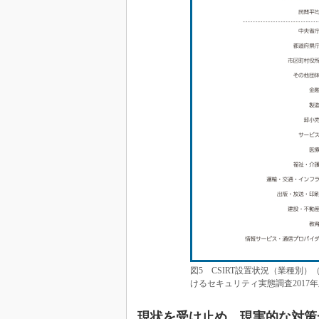
図5 CSIRT設置状況（業種別
けるセキュリティ実態調査2017
現状を受け止め、現実的な対策