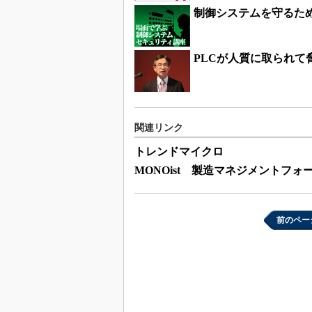
制御システムを守るた
PLCが人質に取られて
関連リンク
トレンドマイクロ
MONOist 製造マネジメントフォ
前のペー