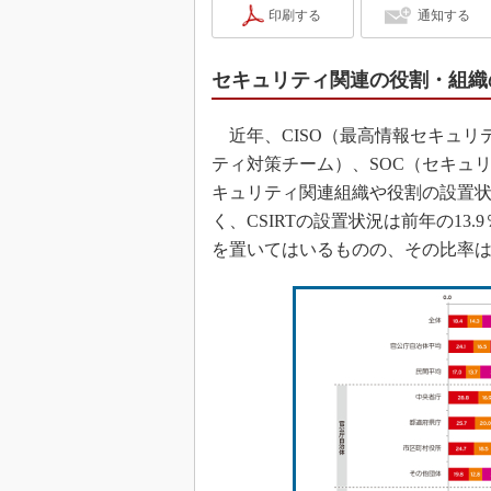
印刷する
通知する
セキュリティ関連の役割・組織
近年、CISO（最高情報セキュリテ
ティ対策チーム）、SOC（セキュ
キュリティ関連組織や役割の設置
く、CSIRTの設置状況は前年の13
を置いてはいるものの、その比率