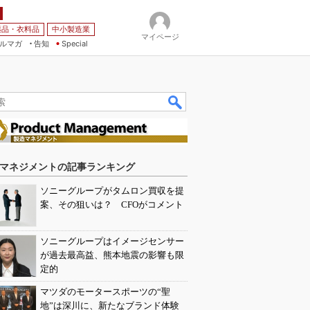
薬品・衣料品
中小製造業
マイページ
ルマガ
告知
Special
マネジメントの記事ランキング
ソニーグループがタムロン買収を提
案、その狙いは？ CFOがコメント
ソニーグループはイメージセンサー
が過去最高益、熊本地震の影響も限
定的
マツダのモータースポーツの“聖
地”は深川に、新たなブランド体験