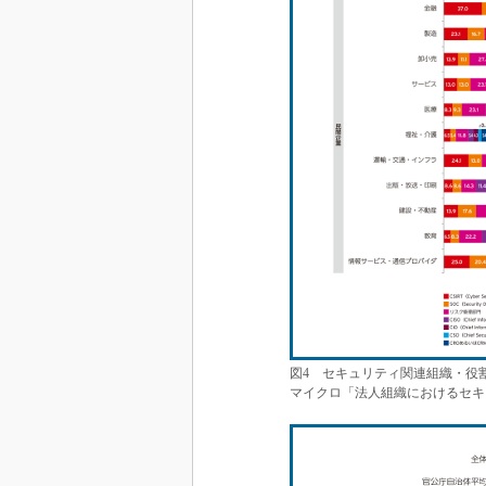
図4 セキュリティ関連組織・役
マイクロ「法人組織におけるセキュ