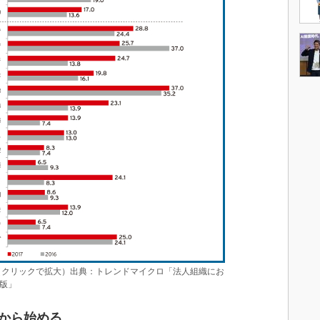
）（クリックで拡大）出典：トレンドマイクロ「法人組織にお
年版」
から始める