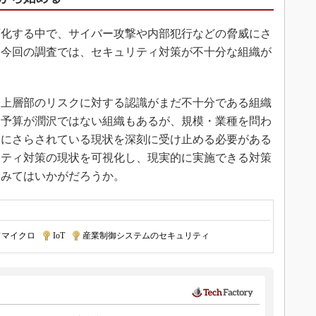
化する中で、サイバー攻撃や内部犯行などの脅威にさ
。今回の調査では、セキュリティ対策が不十分な組織が
上層部のリスクに対する認識がまだ不十分である組織
ィ予算が潤沢ではない組織もあるが、規模・業種を問わ
クにさらされている現状を深刻に受け止める必要がある
リティ対策の現状を可視化し、現実的に実施できる対策
てみてはいかがだろうか。
ドマイクロ
|
IoT
|
産業制御システムのセキュリティ