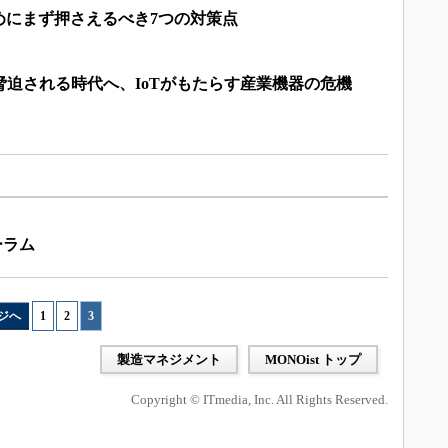
めにまず押さえるべき7つの対策点
脅迫される時代へ、IoTがもたらす産業機器の危機
ーラム
ジへ
1
|
2
|
3
製造マネジメント
MONOist トップ
Copyright © ITmedia, Inc. All Rights Reserved.