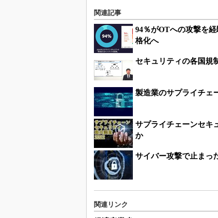
関連記事
94％がOTへの攻撃を
格化へ
セキュリティの各国規
製造業のサプライチェ
サプライチェーンセキ
か
サイバー攻撃で止まっ
関連リンク