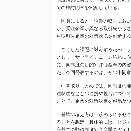
での検討内容を紹介している。
同省によると、企業の取引におい
か、受注企業が異なる取引先から
ら取引先企業の対策状況を判断す
こうした課題に対応するため、サ
として「サプライチェーン強化に
に、同制度の目的や評価基準の内
た。今回発表するのは、その中間
中間取りまとめでは、同制度の趣
連制度などとの連携や整合につい
ことで、企業の対策決定を容易か
基準の考え方は、求められるセキュ
ることを想定。具体的には、ビジネ
海外での類似制度や各産業のガイド