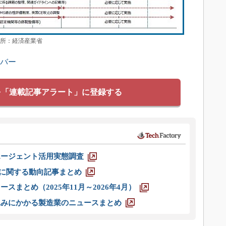
出所：経済産業省
ンバー
を「連載記事アラート」に登録する
エージェント活用実態調査
O」に関する動向記事まとめ
スまとめ（2025年11月～2026年4月）
込みにかかる製造業のニュースまとめ