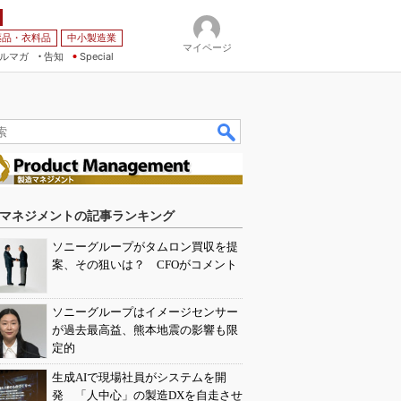
薬品・衣料品
中小製造業
マイページ
ルマガ
告知
Special
マネジメントの記事ランキング
ソニーグループがタムロン買収を提
案、その狙いは？ CFOがコメント
ソニーグループはイメージセンサー
が過去最高益、熊本地震の影響も限
定的
生成AIで現場社員がシステムを開
発 「人中心」の製造DXを自走させ