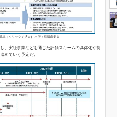
基準［クリックで拡大］ 出所：経済産業省
指し、実証事業などを通じた評価スキームの具体化や制
を進めていく予定だ。