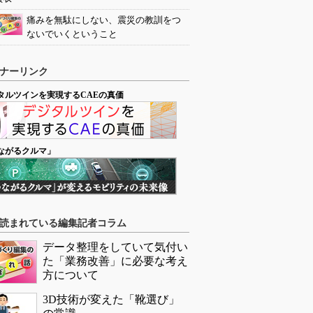
痛みを無駄にしない、震災の教訓をつ
ないでいくということ
ナーリンク
タルツインを実現するCAEの真価
ながるクルマ」
読まれている編集記者コラム
データ整理をしていて気付い
た「業務改善」に必要な考え
方について
3D技術が変えた「靴選び」