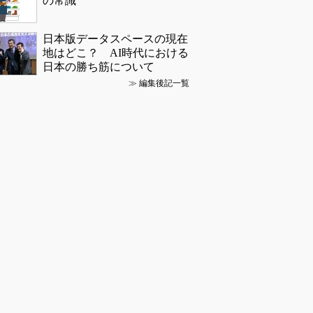
の常識
日本版データスペースの現在
地はどこ？ AI時代における
日本の勝ち筋について
≫
編集後記一覧