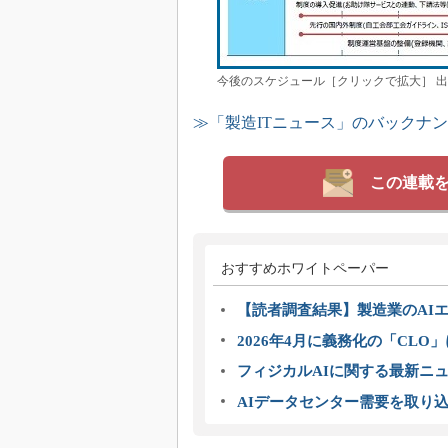
今後のスケジュール［クリックで拡大］ 
≫「製造ITニュース」のバックナ
この連載
おすすめホワイトペーパー
【読者調査結果】製造業のAI
2026年4月に義務化の「CL
フィジカルAIに関する最新ニュー
AIデータセンター需要を取り