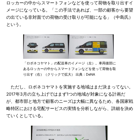
ロッカーの中からスマートフォンなどを使って荷物を取り出すイ
メージになっている。「この手法であれば、一部の顧客から要望
の出ている非対面での荷物の受け取りが可能になる」（中島氏）
という。
「ロボネコヤマト」の配送車のイメージ（左）。車両後部に
あるロッカーの中からスマートフォンなどを使って荷物を取
り出す（右）（クリックで拡大） 出典：DeNA
ただし、ロボネコヤマトを実施する地域はまだ決まってない。
2017年3月の立ち上げではまず1つの地域が対象になる計画だ
が、都市部と地方で顧客のニーズは大幅に異なるため、各国家戦
略特区における宅配サービスの実情を分析しながら、詳細を決め
ていくとしている。