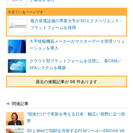
風力発電設備の専業大手が3Dエクスペリエンス・
プラットフォームを採用
大手情報機器メーカーがマスターデータ管理ソリュ
ーションを導入
クラウド型プラットフォームを活用し、新CRM／
SFAシステムを構築
過去の連載記事が 98 件あります
関連記事
“技術だけ”で革新を考える日本、幅広い視野に立つ世
界
3DとWebで知財を共有するPLMツール―ENOVIA V6