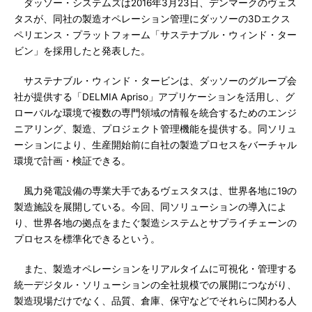
ダッソー・システムズは2016年3月23日、デンマークのヴェス
タスが、同社の製造オペレーション管理にダッソーの3Dエクス
ペリエンス・プラットフォーム「サステナブル・ウィンド・ター
ビン」を採用したと発表した。
サステナブル・ウィンド・タービンは、ダッソーのグループ会
社が提供する「DELMIA Apriso」アプリケーションを活用し、グ
ローバルな環境で複数の専門領域の情報を統合するためのエンジ
ニアリング、製造、プロジェクト管理機能を提供する。同ソリュ
ーションにより、生産開始前に自社の製造プロセスをバーチャル
環境で計画・検証できる。
風力発電設備の専業大手であるヴェスタスは、世界各地に19の
製造施設を展開している。今回、同ソリューションの導入によ
り、世界各地の拠点をまたぐ製造システムとサプライチェーンの
プロセスを標準化できるという。
また、製造オペレーションをリアルタイムに可視化・管理する
統一デジタル・ソリューションの全社規模での展開につながり、
製造現場だけでなく、品質、倉庫、保守などでそれらに関わる人