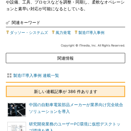
や設備、工具、プロセスなどを調整・同期し、柔軟なオペレーシ
ョンと素早い対応が可能になるとしている。
関連キーワード
ダッソー・システムズ
|
風力発電
|
製造IT導入事例
Copyright © ITmedia, Inc. All Rights Reserved.
関連情報
製造IT導入事例 連載一覧
新しい連載記事が 386 件あります
中国の自動車電装部品メーカーが業界向け完全統合
ソリューションを導入
研究開発業務のユーザーPC環境に仮想デスクトッ
プ環境を導入