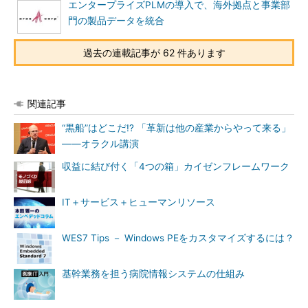
エンタープライズPLMの導入で、海外拠点と事業部
門の製品データを統合
過去の連載記事が 62 件あります
関連記事
“黒船”はどこだ!? 「革新は他の産業からやって来る」
――オラクル講演
収益に結び付く「4つの箱」カイゼンフレームワーク
IT＋サービス＋ヒューマンリソース
WES7 Tips － Windows PEをカスタマイズするには？
基幹業務を担う病院情報システムの仕組み