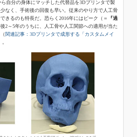
像から自分の身体にマッチした代替品を3Dプリンタで製
も少なく、手術後の回復も早い。従来のやり方で人工骨
できるのも特長だ。恐らく2016年にはピーク（＝
『過
後2～5年のうちに、人工骨や人工関節への適用が当た
氏（
関連記事：3Dプリンタで成形する「カスタムメイ
）。