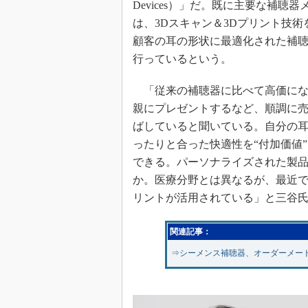
Devices）」だ。既に主要な補聴器
は、3Dスキャン＆3Dプリント技術
顧客の耳の形状に最適化された補
行っているという。
「従来の補聴器に比べて高価にな
親にプレゼントするなど、順調に
ばしていると聞いている。自分の
ったりと合った快適性を“付加価値
できる。パーソナライズされた製品
か。医療分野とは異なるが、最近で
リントが活用されている」と三谷
関連記事：
⇒シーメンス補聴器、オーダーメード