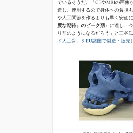
でいるそうだ。「CTやMRIの画
造し、使用するので身体への負担
や人工関節を作るよりも早く安価に
度な期待』のピーク期
）に達し、今
り前のようになるだろう」と三谷
ド人工骨」をEU諸国で製造・販売