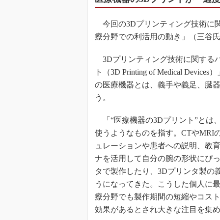
今回の3Dプリンティング技術に関
療分野での利活用の動き」（三谷
3Dプリンティング技術に関するハ
ト（3D Printing of Medical Device
の医療機器とは、義手や義足、臓
う。
「“医療機器の3Dプリント”とは
使うようなものを指す。CTやMR
ュレーションや患者への説明、教育
ナを活用して自分の腕の形状にぴっ
タで製作したり、3Dプリンタ製の
うになってきた。こうした個人に最
療分野でも製作期間の短縮やコス
効果があるとされ大きな注目を集