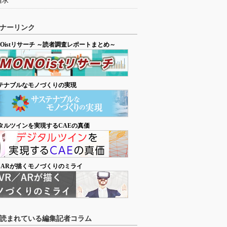
追求
ナーリンク
NOistリサーチ ～読者調査レポートまとめ～
テナブルなモノづくりの実現
タルツインを実現するCAEの真価
／ARが描くモノづくりのミライ
読まれている編集記者コラム