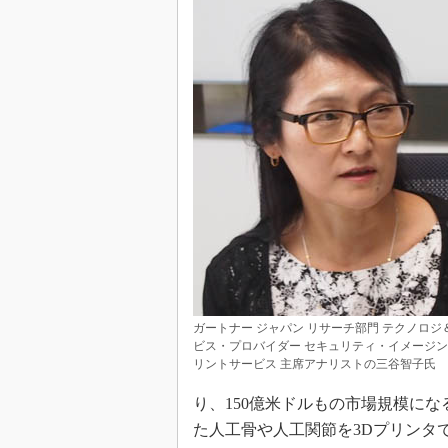
ガートナー ジャパン リサーチ部門 テクノロジ
ビス・プロバイダー セキュリティ・イメージ
リントサービス 主席アナリストの三谷智子氏
り、150億米ドルもの市場規模に
た人工骨や人工関節を3Dプリンタ