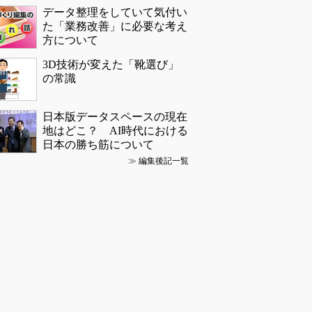
データ整理をしていて気付い
た「業務改善」に必要な考え
方について
3D技術が変えた「靴選び」
の常識
日本版データスペースの現在
地はどこ？ AI時代における
日本の勝ち筋について
≫
編集後記一覧