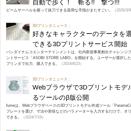
自動で歩く！ 斬る!! 撃つ!!!
ビームサーベルを握って抜刀できる器用な手指がまたすごい。
（2025/3/
3Dプリンタニュース：
好きなキャラクターのデータを
できる3Dプリントサービス開始
バンダイナムコエンターテインメントは、社内新規事業創出チャレンジプ
ントサービス「ASOBI STORE LABO」を開始する。ユーザーが選択
プリンタで出力、購入できる。
（2024/8/23）
3Dプリンタニュース：
Webブラウザで3Dプリントモ
るツールのβ版公開
fumeは、Webブラウザベースの3Dプリントモデル作成ツール「ParamaC
プレートを選び、寸法や形状などのパラメーターを入力するだけで、オリ
できる。
（2024/7/19）