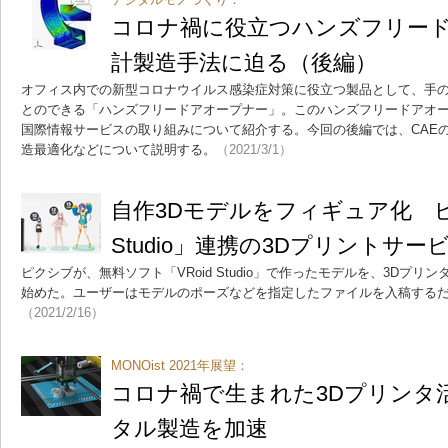
コロナ禍に役立つハンズフリー
計製造手法に迫る（後編）
オフィス内での新型コロナウイルス感染症対策に役立つ製品として、手
とのできる「ハンズフリードアオープナー」。このハンズフリードアオ
国際情報サービスの取り組みについて紹介する。今回の後編では、CAE
造最適化などについて説明する。
（2021/3/1）
自作3Dモデルをフィギュア化 ピ
Studio」連携の3Dプリントサー
ピクシブが、無料ソフト「VRoid Studio」で作ったモデルを、3Dプ
始めた。ユーザーはモデルのポーズなどを指定したファイルを入稿する
（2021/2/16）
MONOist 2021年展望：
コロナ禍で生まれた3Dプリンタ
タル製造を加速