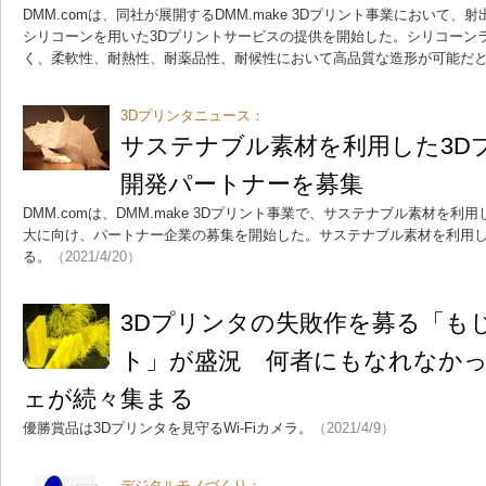
DMM.comは、同社が展開するDMM.make 3Dプリント事業において
シリコーンを用いた3Dプリントサービスの提供を開始した。シリコーン
く、柔軟性、耐熱性、耐薬品性、耐候性において高品質な造形が可能だ
3Dプリンタニュース：
サステナブル素材を利用した3D
開発パートナーを募集
DMM.comは、DMM.make 3Dプリント事業で、サステナブル素材を利
大に向け、パートナー企業の募集を開始した。サステナブル素材を利用
る。
（2021/4/20）
3Dプリンタの失敗作を募る「も
ト」が盛況 何者にもなれなか
ェが続々集まる
優勝賞品は3Dプリンタを見守るWi-Fiカメラ。
（2021/4/9）
デジタルモノづくり：