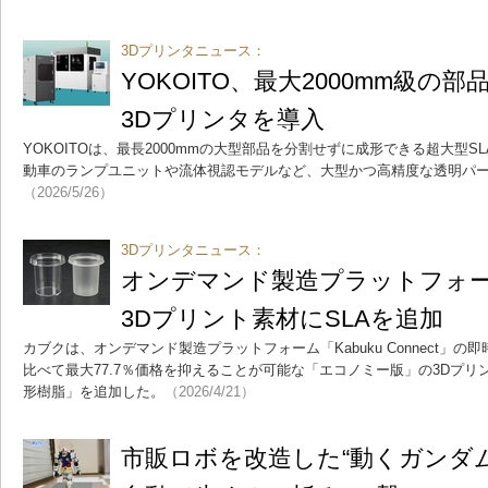
3Dプリンタニュース：
YOKOITO、最大2000mm級の
3Dプリンタを導入
YOKOITOは、最長2000mmの大型部品を分割せずに成形できる超大型S
動車のランプユニットや流体視認モデルなど、大型かつ高精度な透明パ
（2026/5/26）
3Dプリンタニュース：
オンデマンド製造プラットフォ
3Dプリント素材にSLAを追加
カブクは、オンデマンド製造プラットフォーム「Kabuku Connect」
比べて最大77.7％価格を抑えることが可能な「エコノミー版」の3Dプ
形樹脂」を追加した。
（2026/4/21）
市販ロボを改造した“動くガンダ