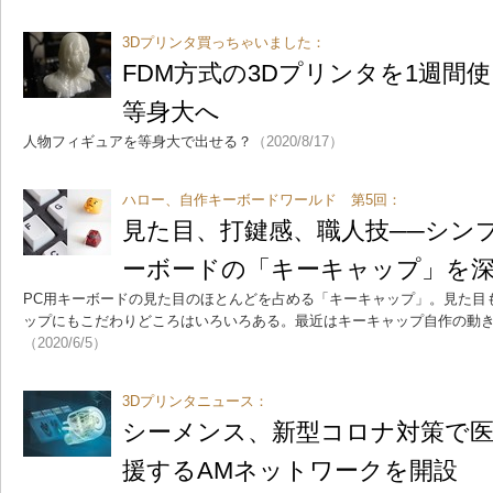
3Dプリンタ買っちゃいました：
FDM方式の3Dプリンタを1週間
等身大へ
人物フィギュアを等身大で出せる？
（2020/8/17）
ハロー、自作キーボードワールド 第5回：
見た目、打鍵感、職人技──シン
ーボードの「キーキャップ」を
PC用キーボードの見た目のほとんどを占める「キーキャップ」。見た目
ップにもこだわりどころはいろいろある。最近はキーキャップ自作の動
（2020/6/5）
3Dプリンタニュース：
シーメンス、新型コロナ対策で医
援するAMネットワークを開設