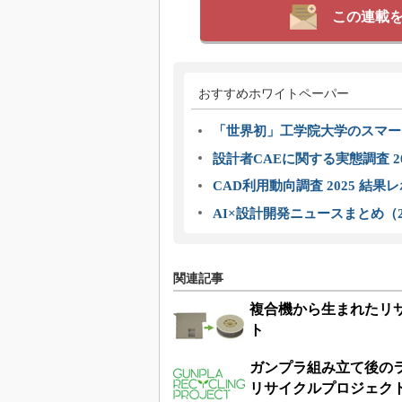
この連載
おすすめホワイトペーパー
「世界初」工学院大学のスマー
設計者CAEに関する実態調査 2
CAD利用動向調査 2025 結果
AI×設計開発ニュースまとめ（2
関連記事
複合機から生まれたリサ
ト
ガンプラ組み立て後のラン
リサイクルプロジェク