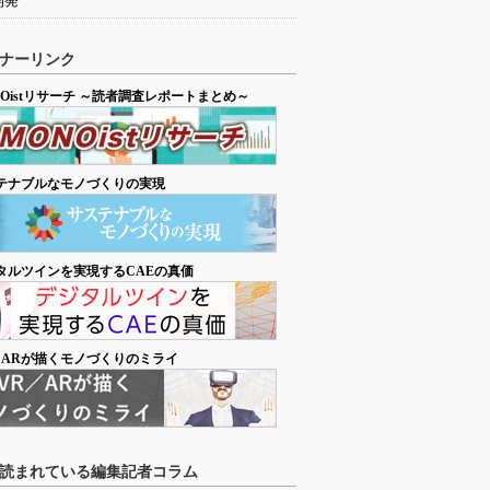
開発
ナーリンク
NOistリサーチ ～読者調査レポートまとめ～
テナブルなモノづくりの実現
タルツインを実現するCAEの真価
／ARが描くモノづくりのミライ
読まれている編集記者コラム