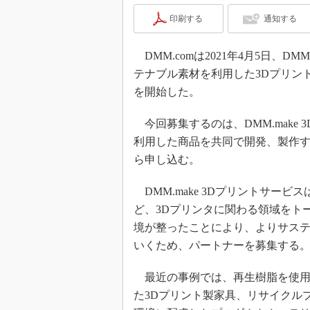
印刷する
通知する
DMM.comは2021年4月5日、D
テナブル素材を利用した3Dプリン
を開始した。
今回募集するのは、DMM.make
利用した商品を共同で開発、製作
ら申し込む。
DMM.make 3Dプリントサー
ど、3Dプリンタに関わる領域をト
境が整ったことにより、よりサス
いくため、パートナーを募集する
最近の事例では、再生樹脂を使用
た3Dプリント製家具、リサイクルプ