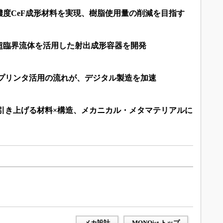
濃度CeF成形材料を実現、樹脂使用量の削減を目指す
、超臨界流体を活用した射出成形容器を開発
Dプリンタ活用の流れが、デジタル製造を加速
を引き上げる材料×構造、メカニカル・メタマテリアルに
メカ設計
MONOist トップ