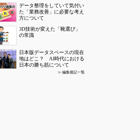
データ整理をしていて気付い
た「業務改善」に必要な考え
方について
3D技術が変えた「靴選び」
の常識
日本版データスペースの現在
地はどこ？ AI時代における
日本の勝ち筋について
≫
編集後記一覧