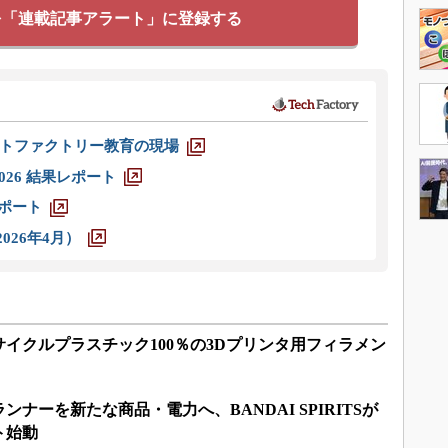
を「連載記事アラート」に登録する
トファクトリー教育の現場
026 結果レポート
レポート
026年4月）
イクルプラスチック100％の3Dプリンタ用フィラメン
ナーを新たな商品・電力へ、BANDAI SPIRITSが
ト始動