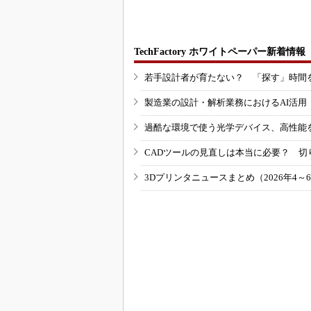
TechFactory ホワイトペーパー新着情報
若手設計者が育たない？ 「探す」時間
製造業の設計・解析業務におけるAI活
過酷な環境で使う光学デバイス、高性能
CADツールの見直しは本当に必要？ 切
3Dプリンタニュースまとめ（2026年4～