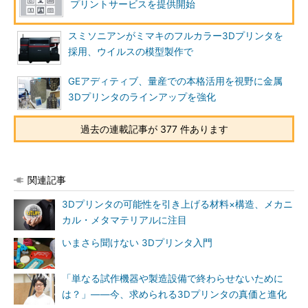
プリントサービスを提供開始
スミソニアンがミマキのフルカラー3Dプリンタを
採用、ウイルスの模型製作で
GEアディティブ、量産での本格活用を視野に金属
3Dプリンタのラインアップを強化
過去の連載記事が 377 件あります
関連記事
3Dプリンタの可能性を引き上げる材料×構造、メカニ
カル・メタマテリアルに注目
いまさら聞けない 3Dプリンタ入門
「単なる試作機器や製造設備で終わらせないために
は？」――今、求められる3Dプリンタの真価と進化