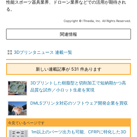
性能スポーツ器具業界、ドローン業界などでの活用が期待され
る。
Copyright © ITmedia, Inc. All Rights Reserved.
関連情報
3Dプリンタニュース 連載一覧
新しい連載記事が 531 件あります
3Dプリントした樹脂型と切削加工で短納期かつ高
品質な試作／小ロット生産を実現
DMLSプリンタ対応のソフトウェア開発企業を買収
1m以上のパーツ出力も可能、CFRPに特化した3D