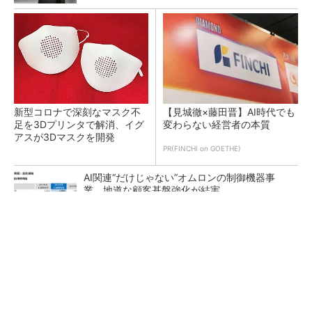
新型コロナで深刻なマスク不
【見城徹×藤田晋】AI時代でも
足を3Dプリンタで解消、イグ
変わらない経営者の本質
アスが3Dマスクを開発
PR(FINCHI on GOETHE)
AI関連“だけじゃない”オムロンの制御機器事
業、地道な顧客基盤強化が結実
【レベル14】生成AIを味方に、3D CADを使い
こなそう！