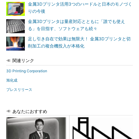
金属3Dプリンタ活用3つのハードルと日本のモノづく
りの今後
金属3Dプリンタは量産対応とともに「誰でも使え
る」を目指す、ソフトウェアも続々
足し引き自在で効果は無限大！ 金属3Dプリンタと切
削加工の複合機投入が本格化
関連リンク
3D Printing Corporation
旭化成
プレスリリース
あなたにおすすめ