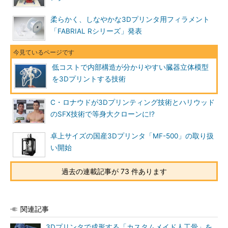
柔らかく、しなやかな3Dプリンタ用フィラメント
「FABRIAL Rシリーズ」発表
低コストで内部構造が分かりやすい臓器立体模型
を3Dプリントする技術
C・ロナウドが3Dプリンティング技術とハリウッド
のSFX技術で等身大クローンに!?
卓上サイズの国産3Dプリンタ「MF-500」の取り扱
い開始
過去の連載記事が 73 件あります
関連記事
3Dプリンタで成形する「カスタムメイド人工骨」を