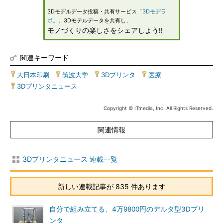
3Dモデルデータ投稿・共有サービス「
3Dモデラ
ボ
」。3Dモデルデータを共有し、
モノづくりの楽しさをシェアしよう!!
関連キーワード
大日本印刷
|
筑波大学
|
3Dプリンタ
|
医療
|
3Dプリンタニュース
Copyright © ITmedia, Inc. All Rights Reserved.
関連情報
3Dプリンタニュース 連載一覧
新しい連載記事が 835 件あります
自分で組み立てる、4万9800円のデルタ型3Dプリ
ンタ