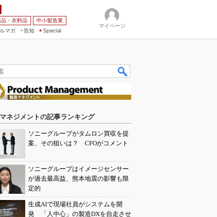
薬品・衣料品
中小製造業
マイページ
ルマガ
告知
Special
マネジメントの記事ランキング
ソニーグループがタムロン買収を提
案、その狙いは？ CFOがコメント
ソニーグループはイメージセンサー
が過去最高益、熊本地震の影響も限
定的
生成AIで現場社員がシステムを開
発 「人中心」の製造DXを自走させ