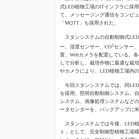
式LED植物工場のITインフラに採
て、メッセージング通信をコンピ
「MQTT」も採用された。
スタンシステムの自動制御式LE
2
ー、湿度センサー、CO
センサー、
置、Webカメラを配置している。
して分析し、栽培作物に最適な栽
やカメラにより、LED植物工場内
今回スタンシステムでは、同LED植物
を採用。照明自動制御システム、
システム、画像処理システムなどのIT
ータセンターを、バックアップに
スタンシステムでは今後、LED
ト」として、完全制御型植物工場