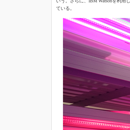
いう。さらに、IBM Watson
ている。