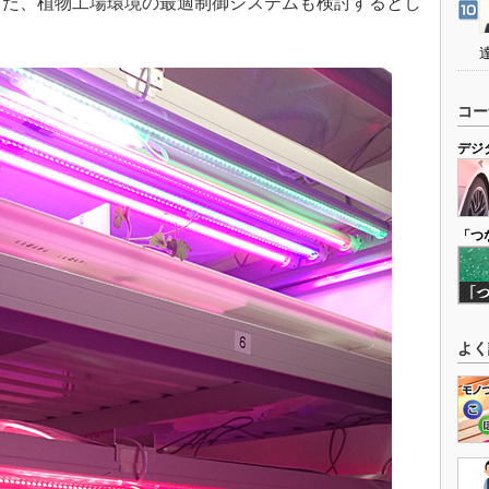
を利用した、植物工場環境の最適制御システムも検討するとし
コー
デジ
「つ
よく