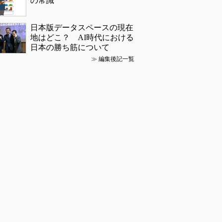
の常識
日本版データスペースの現在
地はどこ？ AI時代における
日本の勝ち筋について
≫
編集後記一覧