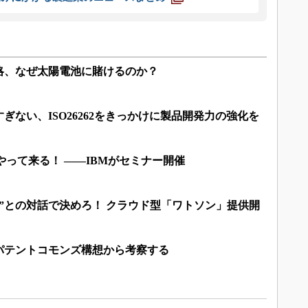
略、なぜ太陽電池に賭けるのか？
ぎない、ISO26262をきっかけに製品開発力の強化を
やって来る！ ――IBMがセミナー開催
”との対話で決めろ！ クラウド型「ワトソン」提供開
パテントコモンズ構想から考察する