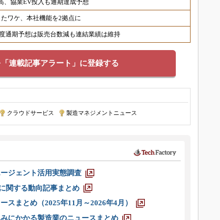
最高、協業EV投入も通期達成予想
たワケ、本社機能を2拠点に
6年度通期予想は販売台数減も連結業績は維持
を「連載記事アラート」に登録する
クラウドサービス
|
製造マネジメントニュース
エージェント活用実態調査
O」に関する動向記事まとめ
スまとめ（2025年11月～2026年4月）
込みにかかる製造業のニュースまとめ