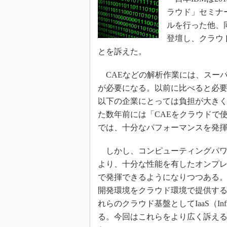
ラウド」セミナー
ルを行った他、
登壇し、クラウ
とを訴えた。
CAEなどの解析作業には、スー
が必要になる。以前に比べると必
以下の企業にとっては負担が大き
た数年前には「CAEをクラウドで
では、十分なパフォーマンスを発
しかし、コンピューティングパワ
より、十分な性能を有したオンプ
で発揮できるようになりつつある。
開発環境をクラウド環境で提供す
れらのクラウド基盤としてIaaS（Infrastr
る。今回はこれらをより広く訴える