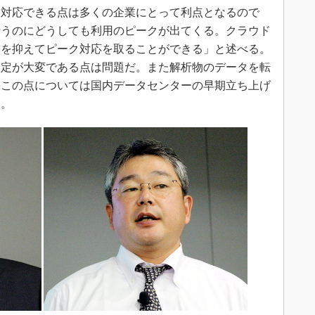
に対応できる点は多くの企業にとって利点となるので
行うのにどうしても利用のピークが出てくる。クラウド
クを抑えてピーク対応を取ることができる」と述べる。
設定が大変である点は問題だ。また解析物のデータを転
。この点については国内データセンターの早期立ち上げ
う。