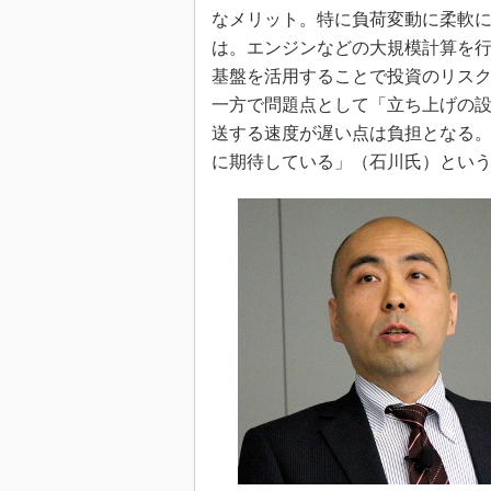
なメリット。特に負荷変動に柔軟
は。エンジンなどの大規模計算を
基盤を活用することで投資のリス
一方で問題点として「立ち上げの
送する速度が遅い点は負担となる
に期待している」（石川氏）とい