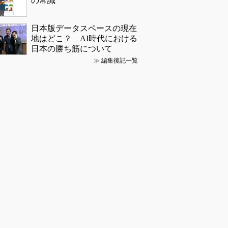
の常識
日本版データスペースの現在
地はどこ？ AI時代における
日本の勝ち筋について
≫
編集後記一覧