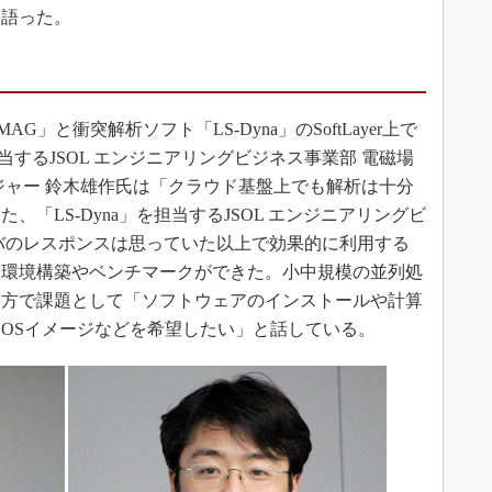
て語った。
」と衝突解析ソフト「LS-Dyna」のSoftLayer上で
当するJSOL エンジニアリングビジネス事業部 電磁場
ジャー 鈴木雄作氏は「クラウド基盤上でも解析は十分
「LS-Dyna」を担当するJSOL エンジニアリングビ
バのレスポンスは思っていた以上で効果的に利用する
く環境構築やベンチマークができた。小中規模の並列処
一方で課題として「ソフトウェアのインストールや計算
OSイメージなどを希望したい」と話している。