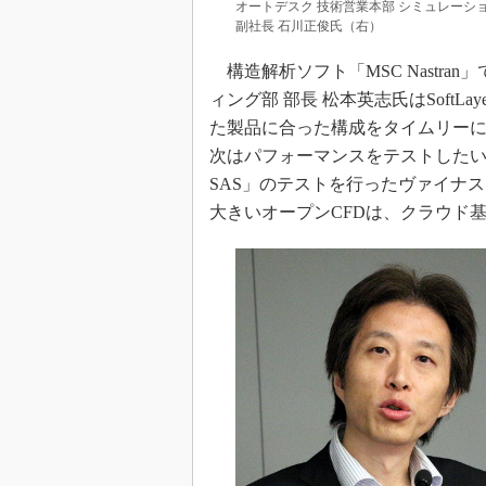
オートデスク 技術営業本部 シミュレーショ
副社長 石川正俊氏（右）
構造解析ソフト「MSC Nastra
ィング部 部長 松本英志氏はSoft
た製品に合った構成をタイムリー
次はパフォーマンスをテストしたい」と
SAS」のテストを行ったヴァイナス
大きいオープンCFDは、クラウド