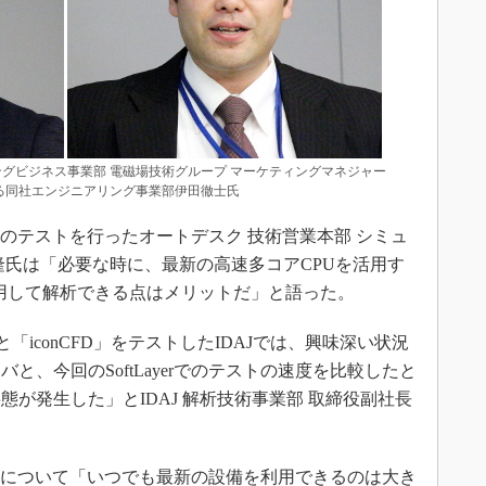
リングビジネス事業部 電磁場技術グループ マーケティングマネジャー
当する同社エンジニアリング事業部伊田徹士氏
w」のテストを行ったオートデスク 技術営業本部 シミュ
隆氏は「必要な時に、最新の高速多コアCPUを活用す
利用して解析できる点はメリットだ」と語った。
「iconCFD」をテストしたIDAJでは、興味深い状況
と、今回のSoftLayerでのテストの速度を比較したと
が発生した」とIDAJ 解析技術事業部 取締役副社長
リットについて「いつでも最新の設備を利用できるのは大き