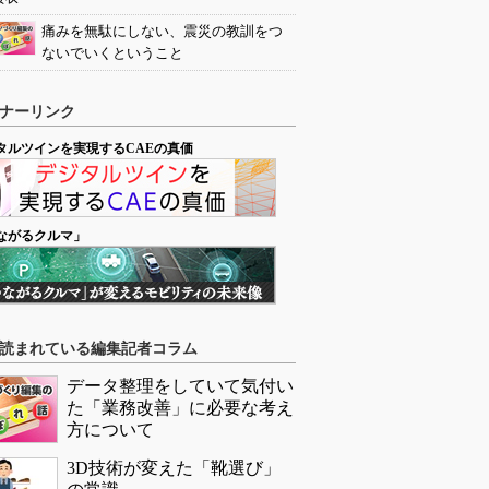
痛みを無駄にしない、震災の教訓をつ
ないでいくということ
ナーリンク
タルツインを実現するCAEの真価
ながるクルマ」
読まれている編集記者コラム
データ整理をしていて気付い
た「業務改善」に必要な考え
方について
3D技術が変えた「靴選び」