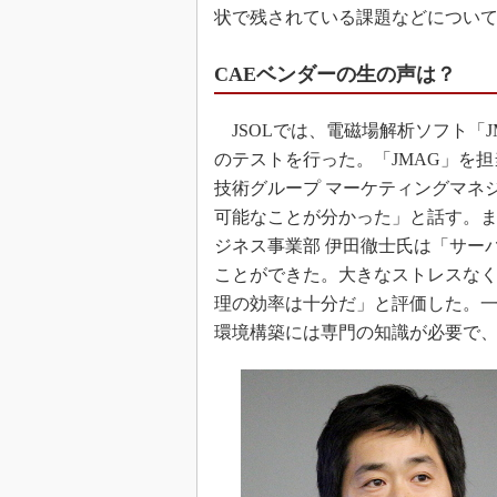
状で残されている課題などについ
CAEベンダーの生の声は？
JSOLでは、電磁場解析ソフト「JMAG
のテストを行った。「JMAG」を担
技術グループ マーケティングマネ
可能なことが分かった」と話す。また、
ジネス事業部 伊田徹士氏は「サー
ことができた。大きなストレスな
理の効率は十分だ」と評価した。
環境構築には専門の知識が必要で、