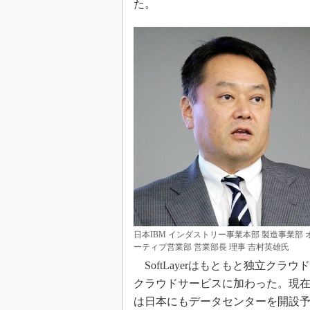
た。
日本IBM インダストリー事業本部 製造事業部 
ーティブ営業部 営業部長 理事 吉村英雄氏
SoftLayerはもともと独立クラウ
クラウドサービスに加わった。現在世
は日本にもデータセンターを開設