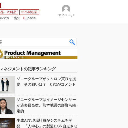
薬品・衣料品
中小製造業
マイページ
ルマガ
告知
Special
マネジメントの記事ランキング
ソニーグループがタムロン買収を提
案、その狙いは？ CFOがコメント
ソニーグループはイメージセンサー
が過去最高益、熊本地震の影響も限
定的
生成AIで現場社員がシステムを開
発 「人中心」の製造DXを自走させ