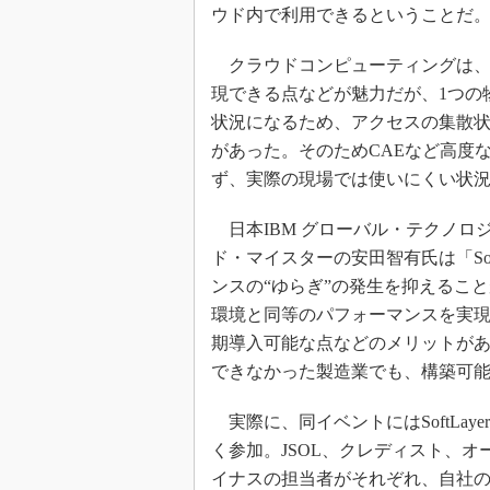
ウド内で利用できるということだ
クラウドコンピューティングは、
現できる点などが魅力だが、1つの
状況になるため、アクセスの集散
があった。そのためCAEなど高度
ず、実際の現場では使いにくい状
日本IBM グローバル・テクノロ
ド・マイスターの安田智有氏は「So
ンスの“ゆらぎ”の発生を抑えるこ
環境と同等のパフォーマンスを実
期導入可能な点などのメリットがあ
できなかった製造業でも、構築可
実際に、同イベントにはSoftLay
く参加。JSOL、クレディスト、オ
イナスの担当者がそれぞれ、自社の取