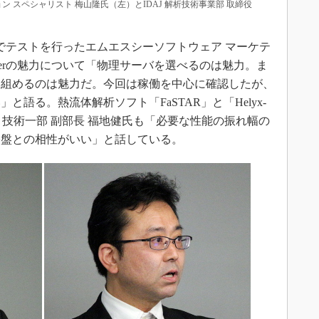
ン スペシャリスト 梅山隆氏（左）とIDAJ 解析技術事業部 取締役
n」でテストを行ったエムエスシーソフトウェア マーケテ
Layerの魅力について「物理サーバを選べるのは魅力。ま
に組めるのは魅力だ。今回は稼働を中心に確認したが、
語る。熱流体解析ソフト「FaSTAR」と「Helyx-
 技術一部 副部長 福地健氏も「必要な性能の振れ幅の
基盤との相性がいい」と話している。