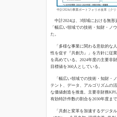
中計2024の事業ポートフォリオ改革［ク
中計2024は、3領域における無
「幅広い領域での技術・知財・ノ
た。
「多様な事業に関わる意欲的な人
性を促す『共創力』」を方針に従業員の
を高めている。2024年度の主要非
目標値を360人としている。
「幅広い領域での技術・知財・ノ
テント、データ、アルゴリズムの
な価値創造を推進。主要非財務KPI
有効特許件数の割合を2030年度ま
「共創と変革を加速するデジタル