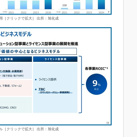
活用［クリックで拡大］ 出所：旭化成
ル［クリックで拡大］ 出所：旭化成