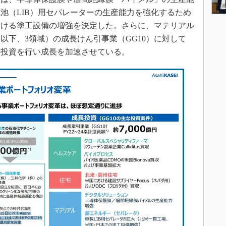
池（LIB）用セパレーターの生産能力を強化するため
おける塗工設備の増強を決定した。さらに、マテリアル
以下、3領域）の成長けん引事業（GG10）に対して
0億円の投資を行い成長を加速させている。