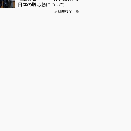
日本の勝ち筋について
≫
編集後記一覧