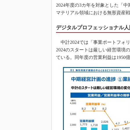
2024年度の3カ年を対象とした「中期経営
マテリアル領域における無形資産
デジタルプロフェッショナル人財数
中計2024では「事業ポートフォ
2024のスタートは厳しい経営環境
ている。同年度の営業利益は1950