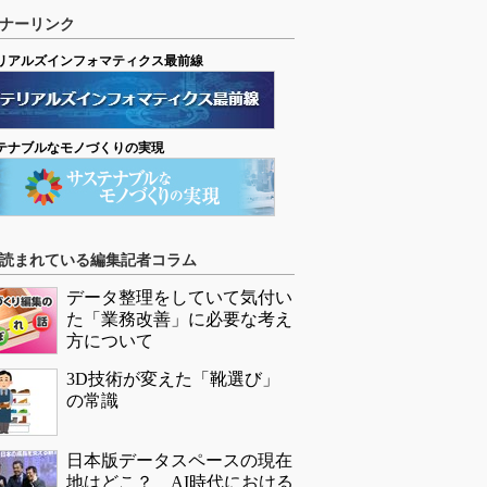
ナーリンク
リアルズインフォマティクス最前線
テナブルなモノづくりの実現
読まれている編集記者コラム
データ整理をしていて気付い
た「業務改善」に必要な考え
方について
3D技術が変えた「靴選び」
の常識
日本版データスペースの現在
地はどこ？ AI時代における