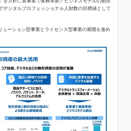
創」を方針に各事業で業務革新／ビジネスモデルの創出
PIでデジタルプロフェッショナル人財数の目標値として
リューション型事業とライセンス型事業の展開を進め