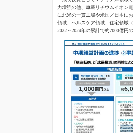
力増強の他、車載リチウムイオン電
に北米の一貫工場や米国／日本に
領域、ヘルスケア領域、住宅領域（
2022～2024年の累計で約700