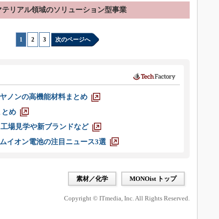
マテリアル領域のソリューション型事業
1
|
2
|
3
次のページへ
ヤノンの高機能材料まとめ
まとめ
選 工場見学や新ブランドなど
ムイオン電池の注目ニュース3選
素材／化学
MONOist トップ
Copyright © ITmedia, Inc. All Rights Reserved.