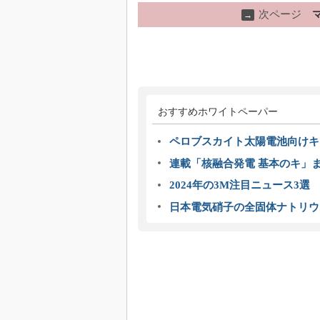
次ページ
→
おすすめホワイトペーパー
ペロブスカイト太陽電池向けキ
連載「核融合発電 基本のキ」
2024年の3M注目ニュース3
日本電気硝子の全固体ナトリウ