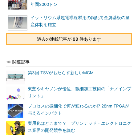
年間2000トン
イットリウム系超電導線材用の銅配向金属基板の量
産体制を確立
過去の連載記事が 88 件あります
関連記事
第3回 TSVがもたらす新しいMCM
東芝やキヤノンが優位、微細加工技術の「ナノインプ
リント」
プロセスの微細化で何が変わるのか!? 28nm FPGAが
与えるインパクト
実用化はどこまで？ プリンテッド・エレクトロニク
ス業界の開発競争を読む