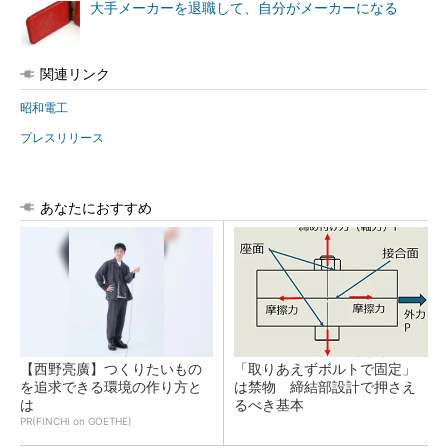
大手メーカーを退職して、自分がメーカーになる
関連リンク
昭和電工
プレスリリース
あなたにおすすめ
【西野亮廣】つくりたいもの
「取りあえずボルトで固定」
を追求できる環境の作り方と
は禁物 締結部設計で押さえ
は
るべき基本
PR(FINCHI on GOETHE)