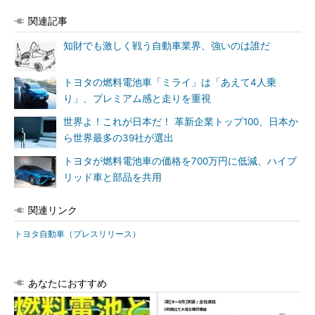
関連記事
知財でも激しく戦う自動車業界、強いのは誰だ
トヨタの燃料電池車「ミライ」は「あえて4人乗
り」、プレミアム感と走りを重視
世界よ！これが日本だ！ 革新企業トップ100、日本か
ら世界最多の39社が選出
トヨタが燃料電池車の価格を700万円に低減、ハイブ
リッド車と部品を共用
関連リンク
トヨタ自動車（プレスリリース）
あなたにおすすめ