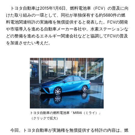
トヨタ自動車は2015年1月6日、燃料電池車（FCV）の普及に向
けた取り組みの一環として、同社が単独保有する約5680件の燃
料電池関連特許の実施権を無償提供すると発表した。FCVの開発
や市場導入を進める自動車メーカー各社や、水素ステーションな
どの整備を進めるエネルギー関連会社などと協調してFCVの普及
を加速させたい考えだ。
トヨタ自動車の燃料電池車「MIRAI（ミライ）」
（クリックで拡大）
今回、トヨタ自動車が実施権を無償提供する特許の内容は、燃