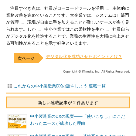
注目すべき点は、社員がローコードツールを活用し、主体的に
業務改善を進めていることです。大企業では、システムはIT部門
が管理し、現場が自由に手を加えることが難しいケースが多く見
られます。しかし、中小企業ではこの柔軟性を生かし、社員自ら
がデジタル化を推進することで、業務の生産性を大幅に向上させ
る可能性があることを示す好例といえます。
デジタル化を成功させたポイントとは？
Copyright © ITmedia, Inc. All Rights Reserved.
これからの中小製造業DXの話をしよう 連載一覧
新しい連載記事が 2 件あります
中小製造業のDXの現実――「使いこなし」にこだ
わったエースが成功した理由