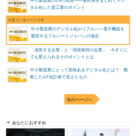
中小製造業のDXの現実――基幹系をまとめてデジ
タル化した堤工業のポイント
中小製造業のデジタル化のリアル――電子機器を
製造するフルハートジャパンの場合
「成長する企業」と「現状維持の企業」 今すぐに
でも変えられるそのポイントとは
中小製造業にとって意味あるデジタル化とは？ 難
航したIoT化計画で見えたもの
次のページへ
あなたにおすすめ