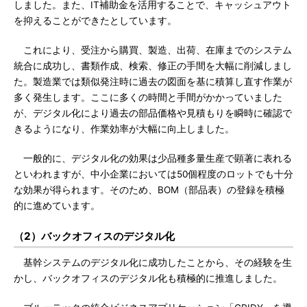
しました。また、IT補助金を活用することで、キャッシュアウト
を抑えることができたとしています。
これにより、受注から購買、製造、出荷、在庫までのシステム
統合に成功し、書類作成、検索、修正の手間を大幅に削減しまし
た。製造業では類似発注時に過去の図面を基に積算し直す作業が
多く発生します。ここに多くの時間と手間がかかっていました
が、デジタル化により過去の部品価格や見積もりを瞬時に確認で
きるようになり、作業効率が大幅に向上しました。
一般的に、デジタル化の効果は少品種多量生産で顕著に表れる
といわれますが、中小企業においては50個程度のロットでも十分
な効果が得られます。そのため、BOM（部品表）の登録を積極
的に進めています。
（2）バックオフィスのデジタル化
基幹システムのデジタル化に成功したことから、その経験を生
かし、バックオフィスのデジタル化も積極的に推進しました。