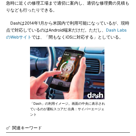
急時に近くの修理工場まで適切に案内し、適切な修理費の見積も
りなども行ったりできる。
Dashは2014年1月から米国内で利用可能になっているが、現時
点で対応しているのはAndroid端末だけだ。ただし、
Dash Labs
のWebサイト
では、「間もなくiOSに対応する」としている。
「Dash」の利用イメージ。画面の中央に表示され
ているのが運転スコアだ 出典：サイバーエージェ
ント
関連キーワード