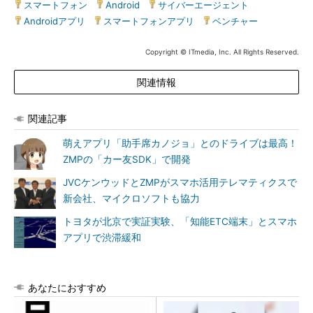
スマートフォン
|
Android
|
サイバーエージェント
|
Androidアプリ
|
スマートフォンアプリ
|
ベンチャー
Copyright © ITmedia, Inc. All Rights Reserved.
関連情報
関連記事
萌えアプリ「助手席カノジョ」とのドライブは最高！
ZMPの「カー友SDK」で開発
JVCケンウッドとZMPがスマホ活用テレマティクスで
新会社、マイクロソフトも協力
トヨタが北京で実証実験、「知能ETC端末」とスマホ
アプリで渋滞緩和
あなたにおすすめ