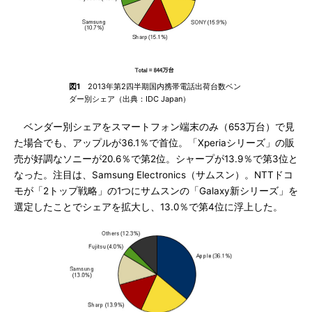
図1
2013年第2四半期国内携帯電話出荷台数ベン
ダー別シェア（出典：IDC Japan）
ベンダー別シェアをスマートフォン端末のみ（653万台）で見
た場合でも、アップルが36.1％で首位。「Xperiaシリーズ」の販
売が好調なソニーが20.6％で第2位。シャープが13.9％で第3位と
なった。注目は、Samsung Electronics（サムスン）。NTTドコ
モが「2トップ戦略」の1つにサムスンの「Galaxy新シリーズ」を
選定したことでシェアを拡大し、13.0％で第4位に浮上した。