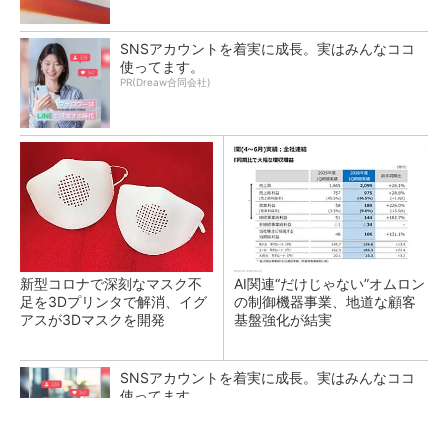
SNSアカウントを着実に成長。実はみんなココ
使ってます。
PR(Dreaw合同会社)
新型コロナで深刻なマスク不
AI関連“だけじゃない”オムロン
足を3Dプリンタで解消、イグ
の制御機器事業、地道な顧客
アスが3Dマスクを開発
基盤強化が結実
SNSアカウントを着実に成長。実はみんなココ
使ってます。
PR(Dreaw合同会社)