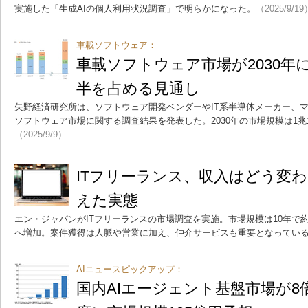
実施した「生成AIの個人利用状況調査」で明らかになった。
（2025/9/19
車載ソフトウェア：
車載ソフトウェア市場が2030年に
半を占める見通し
矢野経済研究所は、ソフトウェア開発ベンダーやIT系半導体メーカー、
ソフトウェア市場に関する調査結果を発表した。2030年の市場規模は1兆
（2025/9/9）
ITフリーランス、収入はどう変
えた実態
エン・ジャパンがITフリーランスの市場調査を実施。市場規模は10年で約
へ増加。案件獲得は人脈や営業に加え、仲介サービスも重要となってい
AIニュースピックアップ：
国内AIエージェント基盤市場が8倍