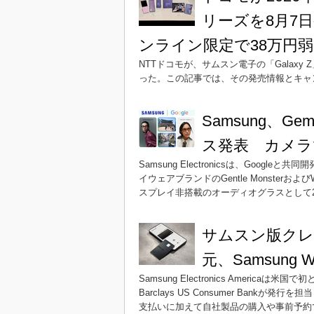
リーズを8月7日発売
ンライン限定で38万円弱
NTTドコモが、サムスン電子の「Galaxy 
った。この記事では、その発売情報とキャ
Samsung、Ge
ス発表 カメラ
Samsung Electronicsは、Googl
イウェアブランドのGentle Monsterおよ
スプレイ非搭載のオーディオグラスとして2
サムスン版クレカ「
元、Samsung W
Samsung Electronics Americaは
Barclays US Consumer Ban
支払いに加えて自社製品の購入や事前予約