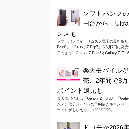
ソフトバンクの「Ga
円台から Ult
ンスも
ソフトバンクが、サムスン電子の最新折りたたみスマー
Fold8」「Galaxy Z Flip7」を
用できる。Galaxy Z Fold8とGalaxy 
楽天モバイルが「
売、2年間で8万
ポイント還元も
楽天モバイルは「Galaxy Z Fold8」「Galax
ムスン電子ジャパンの予約購入キャンペーン
ード）がもらえる。
（2026/7/23）
ドコモが2026年の