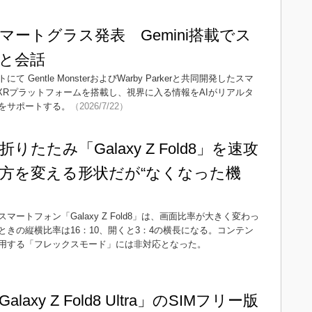
新スマートグラス発表 Gemini搭載でス
Iと会話
entle MonsterおよびWarby Parkerと共同開発したスマ
oid XRプラットフォームを搭載し、視界に入る情報をAIがリアルタ
をサポートする。
（2026/7/22）
たたみ「Galaxy Z Fold8」を速攻
方を変える形状だが“なくなった機
トフォン「Galaxy Z Fold8」は、画面比率が大きく変わっ
きの縦横比率は16：10、開くと3：4の横長になる。コンテン
用する「フレックスモード」には非対応となった。
axy Z Fold8 Ultra」のSIMフリー版