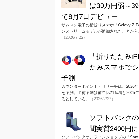
は30万円弱～
て8月7日デビュー
サムスン電子の横折りスマホ「Galaxy Z
ンストリームモデルが追加されたことから、
（2026/7/22）
「折りたたみiP
たみスマホでシ
予測
カウンターポイント・リサーチは、202
を予測。出荷予測は前年比21％増と2025
るとしている。
（2026/7/22）
ソフトバンクの「G
間実質2400
ソフトバンクオンラインショップの「Samsung