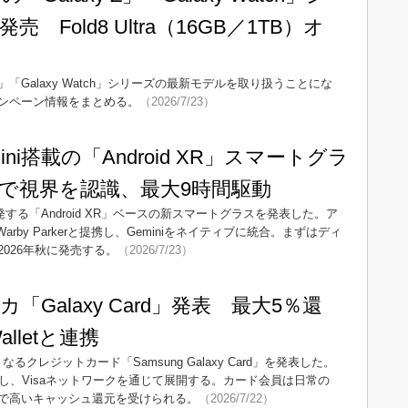
 Fold8 Ultra（16GB／1TB）オ
Z」「Galaxy Watch」シリーズの最新モデルを取り扱うことにな
ンペーン情報をまとめる。
（2026/7/23）
mini搭載の「Android XR」スマートグラ
で視界を認識、最大9時間駆動
eと共同開発する「Android XR」ベースの新スマートグラスを発表した。ア
びWarby Parkerと提携し、Geminiをネイティブに統合。まずはディ
026年秋に発売する。
（2026/7/23）
Galaxy Card」発表 最大5％還
alletと連携
米国で初となるクレジットカード「Samsung Galaxy Card」を発表した。
kが発行を担当し、Visaネットワークを通じて展開する。カード会員は日常の
で高いキャッシュ還元を受けられる。
（2026/7/22）