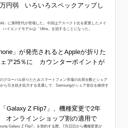
39万円弱 いろいろスペックアップし
 Fold」に第8世代が登場した。今回はアスペクト比を変更したメイ
ハイエンドモデルは「Ultra」を冠することになった。
hone」が発売されるとAppleが折りた
ェア25％に カウンターポイントが
6年のグローバル折りたたみスマートフォン市場の出荷台数とシェア
年から引き続き拡大する見通しで、Samsungがシェア首位を維持す
alaxy Z Flip7」、機種変更で2年
円に オンラインショップ割の適用で
 Galaxy Z Flip7」を契約する際、7月22日から機種変更が