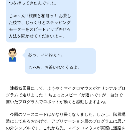
つを持ってきたんですよ。
じゃ～ん!! 桜餅と柏餅っ！ お茶し
た後で、じっくりとステッピング
モーターをスピードアップさせる
方法を聞かせてくださいよ～。
おっ、いいねぇ～。
じゃあ、お茶いれてくるよ。
連載12回目にして、ようやくマイクロマウスがオリジナルプロ
グラムで走りました！ ちょっとスピードが遅いですが、自分で
書いたプログラムでロボットが動くと感動しますよね。
今回のソースコードはかなり長くなりました。しかし、階層構
造にしてあるおかげで、アプリケーション層のプログラムは思い
の外シンプルです。これから先、マイクロマウスが実際に迷路を