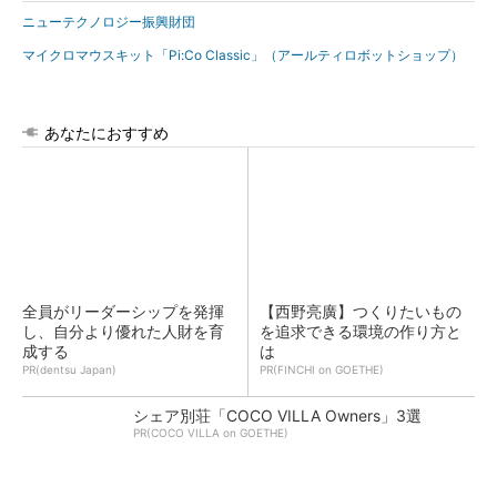
ニューテクノロジー振興財団
マイクロマウスキット「Pi:Co Classic」（アールティロボットショップ）
あなたにおすすめ
全員がリーダーシップを発揮
【西野亮廣】つくりたいもの
し、自分より優れた人財を育
を追求できる環境の作り方と
成する
は
PR(dentsu Japan)
PR(FINCHI on GOETHE)
シェア別荘「COCO VILLA Owners」3選
PR(COCO VILLA on GOETHE)