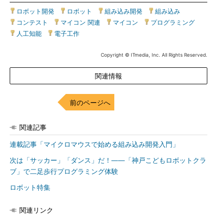
ロボット開発
|
ロボット
|
組み込み開発
|
組み込み
|
コンテスト
|
マイコン 関連
|
マイコン
|
プログラミング
|
人工知能
|
電子工作
Copyright © ITmedia, Inc. All Rights Reserved.
関連情報
前のページへ
関連記事
連載記事「マイクロマウスで始める組み込み開発入門」
次は「サッカー」「ダンス」だ！――「神戸こどもロボットクラ
ブ」で二足歩行プログラミング体験
ロボット特集
関連リンク