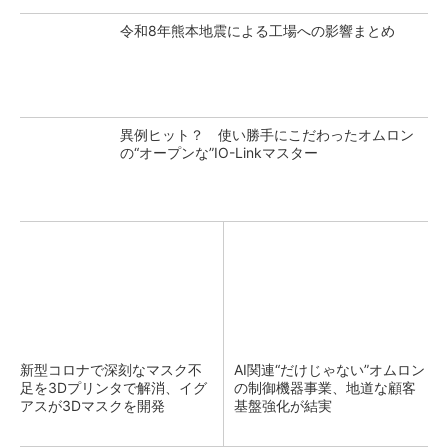
令和8年熊本地震による工場への影響まとめ
異例ヒット？ 使い勝手にこだわったオムロン
の“オープンな”IO-Linkマスター
新型コロナで深刻なマスク不
AI関連“だけじゃない”オムロン
足を3Dプリンタで解消、イグ
の制御機器事業、地道な顧客
アスが3Dマスクを開発
基盤強化が結実