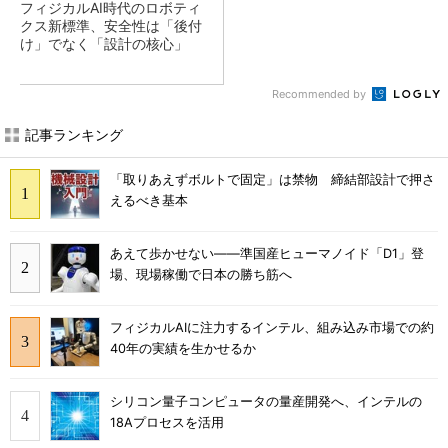
フィジカルAI時代のロボティ
クス新標準、安全性は「後付
け」でなく「設計の核心」
Recommended by
記事ランキング
「取りあえずボルトで固定」は禁物 締結部設計で押さ
えるべき基本
あえて歩かせない――準国産ヒューマノイド「D1」登
場、現場稼働で日本の勝ち筋へ
フィジカルAIに注力するインテル、組み込み市場での約
40年の実績を生かせるか
シリコン量子コンピュータの量産開発へ、インテルの
18Aプロセスを活用