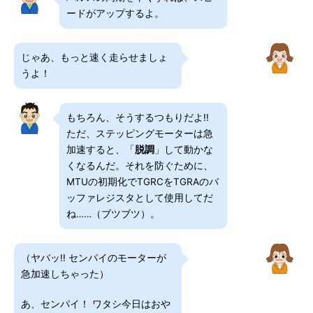
ードがアップするよ。
じゃあ、もっと速く走らせましょ
うよ！
もちろん、そうするつもりだよ!!
ただ、ステッピングモーターは急
加速すると、「
脱調
」して動かな
くなるんだ。それを防ぐために、
MTUの初期化でTGRCをTGRAのバ
ッファレジスタとして使用してだ
ね……（ブツブツ）。
（ヤバッ!! センパイのモーターが
急加速しちゃった）
あ、センパイ！ ワタシ今日はおや