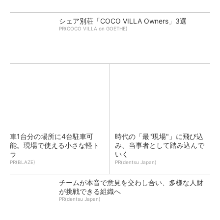
シェア別荘「COCO VILLA Owners」3選
PR(COCO VILLA on GOETHE)
車1台分の場所に4台駐車可
時代の「最"現場"」に飛び込
能。現場で使える小さな軽ト
み、当事者として踏み込んで
ラ
いく
PR(BLAZE)
PR(dentsu Japan)
チームが本音で意見を交わし合い、多様な人財
が挑戦できる組織へ
PR(dentsu Japan)