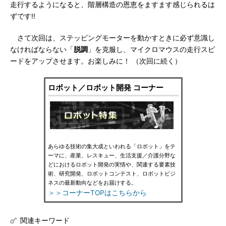
走行するようになると、階層構造の恩恵をますます感じられるは
ずです!!
さて次回は、ステッピングモーターを動かすときに必ず意識し
なければならない「
脱調
」を克服し、マイクロマウスの走行スピ
ードをアップさせます。お楽しみに！ （次回に続く）
ロボット／ロボット開発 コーナー
あらゆる技術の集大成といわれる「ロボット」をテ
ーマに、産業、レスキュー、生活支援／介護分野な
どにおけるロボット開発の実情や、関連する要素技
術、研究開発、ロボットコンテスト、ロボットビジ
ネスの最新動向などをお届けする。
＞＞コーナーTOPはこちらから
関連キーワード