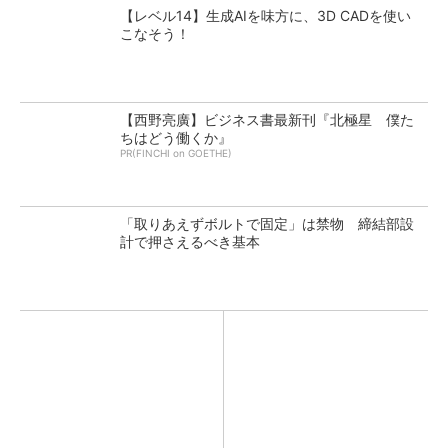
【レベル14】生成AIを味方に、3D CADを使い
こなそう！
【西野亮廣】ビジネス書最新刊『北極星 僕た
ちはどう働くか』
PR(FINCHI on GOETHE)
「取りあえずボルトで固定」は禁物 締結部設
計で押さえるべき基本