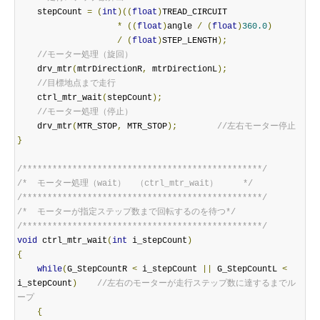
    stepCount 
=
(
int
)((
float
)
TREAD_CIRCUIT

*
((
float
)
angle 
/
(
float
)
360.0
)
/
(
float
)
STEP_LENGTH
);
//モーター処理（旋回）
    drv_mtr
(
mtrDirectionR
,
 mtrDirectionL
);
//目標地点まで走行
    ctrl_mtr_wait
(
stepCount
);
//モーター処理（停止）
    drv_mtr
(
MTR_STOP
,
 MTR_STOP
);
//左右モーター停止
}
/************************************************/
/*  モーター処理（wait）  （ctrl_mtr_wait）     */
/************************************************/
/*  モーターが指定ステップ数まで回転するのを待つ*/
/************************************************/
void
 ctrl_mtr_wait
(
int
 i_stepCount
)
{
while
(
G_StepCountR 
<
 i_stepCount 
||
 G_StepCountL 
<
i_stepCount
)
//左右のモーターが走行ステップ数に達するまでル
ープ
{