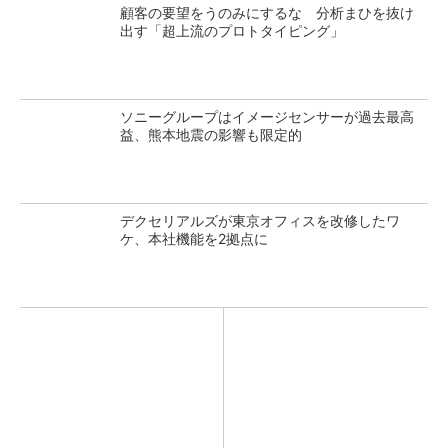
顧客の要望をうのみにするな 分析まひを抜け
出す「超上流のプロトタイピング」
ソニーグループはイメージセンサーが過去最高
益、熊本地震の影響も限定的
デクセリアルズが東京オフィスを改修したワ
ケ、本社機能を2拠点に