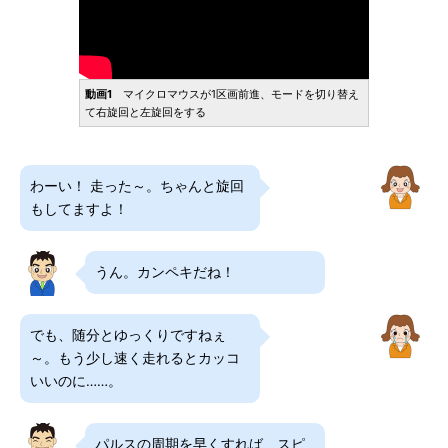
動画1
マイクロマウスが1区画前進、モードを切り替え
て右旋回と左旋回をする
わーい！ 走った～。ちゃんと旋回
もしてますよ！
うん。カンペキだね！
でも、随分とゆっくりですねぇ
～。もう少し速く走れるとカッコ
いいのに……。
パルスの周期を早くすれば、スピ