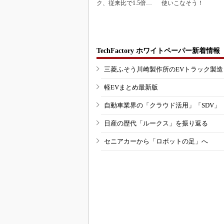
ク、従来比で1.5倍の
使いこなそう！
性能向上
TechFactory ホワイトペーパー新着情報
三菱ふそう川崎製作所のEVトラック製
軽EVまとめ最新版
自動車業界の「クラウド活用」「SDV」
日産の歴代「ルークス」を振り返る
セニアカーから「ロボットの足」へ