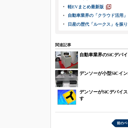
軽EVまとめ最新版
自動車業界の「クラウド活用」
日産の歴代「ルークス」を振り
関連記事
自動車業界のSiCデバ
デンソーが小型SiCイン
デンソーがSiCデバイ
す
前のペ