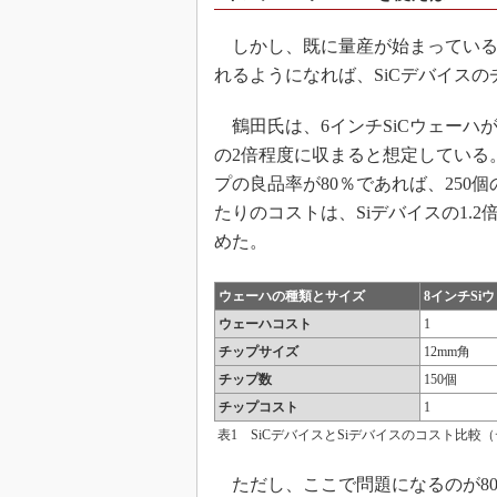
しかし、既に量産が始まっている6イ
れるようになれば、SiCデバイス
鶴田氏は、6インチSiCウェーハが
の2倍程度に収まると想定している。
プの良品率が80％であれば、250
たりのコストは、Siデバイスの1.
めた。
ウェーハの種類とサイズ
8インチSi
ウェーハコスト
1
チップサイズ
12mm角
チップ数
150個
チップコスト
1
表1 SiCデバイスとSiデバイスのコスト比
ただし、ここで問題になるのが80