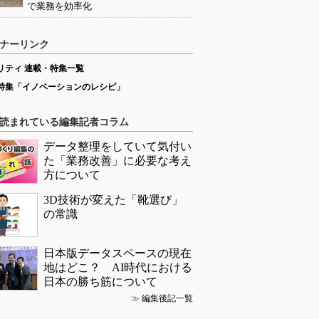
で業務を効率化
ナーリンク
リティ 連載・特集一覧
特集「イノベーションのレシピ」
読まれている編集記者コラム
データ整理をしていて気付い
た「業務改善」に必要な考え
方について
3D技術が変えた「靴選び」
の常識
日本版データスペースの現在
地はどこ？ AI時代における
日本の勝ち筋について
≫
編集後記一覧