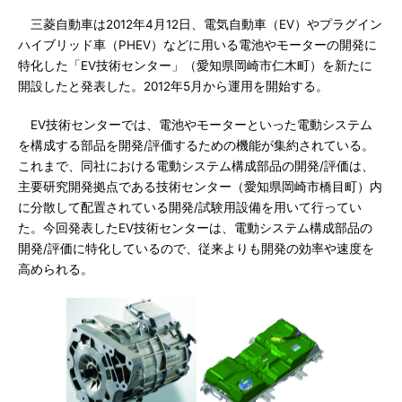
三菱自動車は2012年4月12日、電気自動車（EV）やプラグイン
ハイブリッド車（PHEV）などに用いる電池やモーターの開発に
特化した「EV技術センター」（愛知県岡崎市仁木町）を新たに
開設したと発表した。2012年5月から運用を開始する。
EV技術センターでは、電池やモーターといった電動システム
を構成する部品を開発/評価するための機能が集約されている。
これまで、同社における電動システム構成部品の開発/評価は、
主要研究開発拠点である技術センター（愛知県岡崎市橋目町）内
に分散して配置されている開発/試験用設備を用いて行ってい
た。今回発表したEV技術センターは、電動システム構成部品の
開発/評価に特化しているので、従来よりも開発の効率や速度を
高められる。