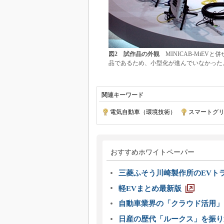
図2 試作品の外観
MINICAB-MiEV
品であるため、小型化が進んでいなかった
関連キーワード
電気自動車（環境技術）
|
スマートグ
おすすめホワイトペーパー
三菱ふそう川崎製作所のEVト
軽EVまとめ最新版
自動車業界の「クラウド活用」
日産の歴代「ルークス」を振り