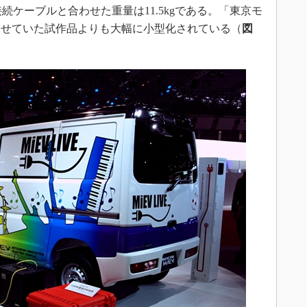
m、接続ケーブルと合わせた重量は11.5kgである。「東京モ
が見せていた試作品よりも大幅に小型化されている（
図