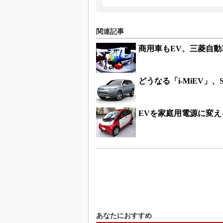
関連記事
商用車もEV、三菱自動車
どうなる「i-MiEV」
EVを家庭用電源に変
あなたにおすすめ