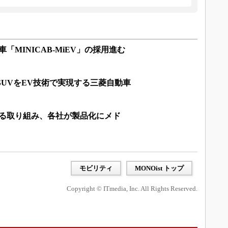
「MINICAB-MiEV」の採用進む
、SUVをEV技術で実現する三菱自動車
える取り組み、各社が製品化にメド
モビリティ
MONOist トップ
Copyright © ITmedia, Inc. All Rights Reserved.