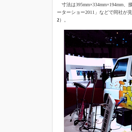
寸法は395mm×334mm×194m
ーターショー2011」などで同社
2
）。