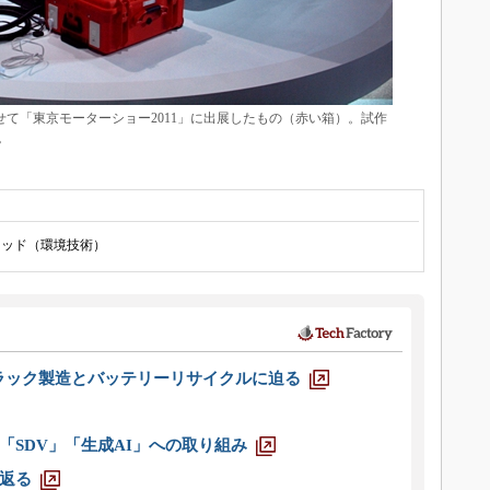
と併せて「東京モーターショー2011」に出展したもの（赤い箱）。試作
。
リッド（環境技術）
ラック製造とバッテリーリサイクルに迫る
「SDV」「生成AI」への取り組み
返る