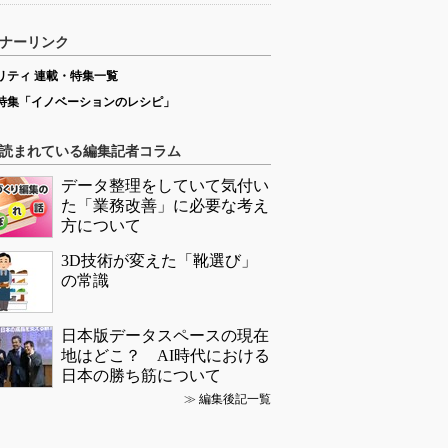
ナーリンク
リティ 連載・特集一覧
特集「イノベーションのレシピ」
読まれている編集記者コラム
データ整理をしていて気付い
た「業務改善」に必要な考え
方について
3D技術が変えた「靴選び」
の常識
日本版データスペースの現在
地はどこ？ AI時代における
日本の勝ち筋について
≫
編集後記一覧