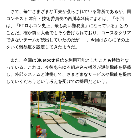
さて、毎年さまざまな工夫が凝らされている難所であるが、同
コンテスト 本部・技術委員長の西川幸延氏によれば、「今回
は、『ETロボコン史上、最も高い難易度』になっている」との
ことだ。確か前回大会でもそう告げられており、コースをクリア
できないチームが続出していたのだが……、今回はさらにその上
をいく難易度を設定してきたようだ。
また、今回はBluetooth通信を利用可能としたことも特徴とな
っている。これは、今後あらゆる組み込み機器が通信機能を搭載
し、外部システムと連携して、さまざまなサービスや機能を提供
していくだろうという考えを受けての採用だという。