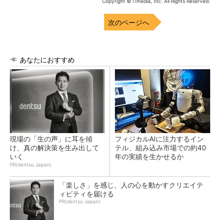
Copyright © ITmedia, Inc. All Rights Reserved.
次のページへ
あなたにおすすめ
現場の「生の声」に耳を傾
フィジカルAIに注力するイン
け、真の解決策を生み出して
テル、組み込み市場での約40
いく
年の実績を生かせるか
PR(dentsu Japan)
「楽しさ」を感じ、人の心を動かすクリエイテ
ィビティを届ける
PR(dentsu Japan)