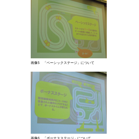
画像5 「ベーシックステージ」について
画像6 「ボーナスステージ」について