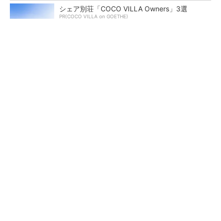
シェア別荘「COCO VILLA Owners」3選
PR(COCO VILLA on GOETHE)
インテル“ヤマネコ”の実力は？／「Renesas 36
5」は3カ月かかる作業が1...
NVIDIAがアステラスや富士フイルムと連携、AI
で医療分野支援へ