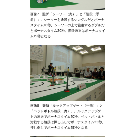
画像7 難所「シーソー（奥）」と「階段（手
前）」。シーソーを通過するシングルだとボーナ
スタイム10秒、シーソーの上で往復するダブルだ
とボーナスタイム20秒。階段通過はボーナスタイ
ム15秒となる
画像8 難所「ルックアップゲート（手前）」と
「ペットボトル相撲（奥）」。ルックアップゲー
トの通過でボーナスタイム10秒、ペットボトルと
対戦する相撲は押し出しでボーナスタイム25秒、
押し倒しでボーナスタイム15秒となる