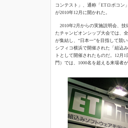
コンテスト」、通称「ETロボコン
が2010年12月に開かれた。
2010年2月からの実施説明会、
たチャンピオンシップ大会では、全国
が集結し、“日本一”を目指して競い合
シフィコ横浜で開催された「組込み総合技術展
トとして開催されたものだ。12月
門）では、1000名を超える来場者