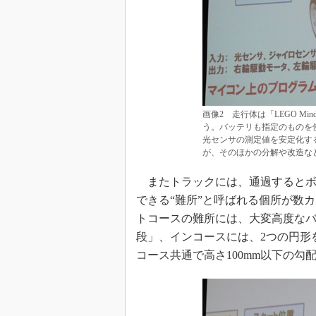
画像2 走行体は「LEGO Min
う。バッテリも指定のものを
光センサの測定値を安定化す
が、そのほかの分解や改造な
またトラックには、通過するとボ
できる“難所”と呼ばれる個所が数
トコースの難所には、大変高度なバ
段」、インコースには、2つの円形
コース共通で高さ100mm以下の