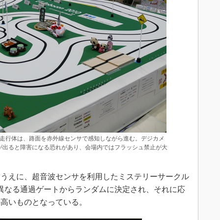
。走行体は、路面を赤外線センサで感知しながら進む。デジカメ
が出ると障害になる恐れがあり、会場内ではフラッシュ禁止が大
うえに、超音波センサを利用したミステリーサークル
異なる通過ゲートからランダムに決定され、それに応
の高いものとなっている。