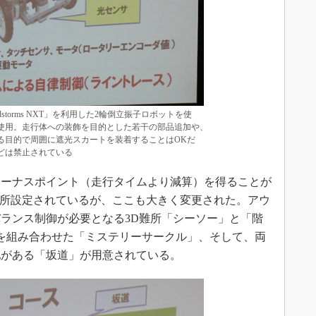
dstorms NXT」を利用した2輪倒立振子ロボットを使
使用。走行体への装飾を目的とした若干の部品追加や、
る目的で周囲に遮光スカートを装着することはOKだ
どは禁止されている
ーナスポイント（走行タイムより減算）を得ることが
カ所設定されているが、ここも大きく変更された。アウ
ランス制御が必要となる3D難所「シーソー」と「階
を組み合わせた「ミステリーサークル」、そして、両
勾配がある「坂道」が用意されている。