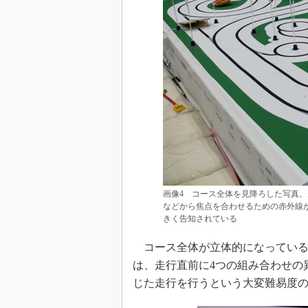
画像4 コース全体を見降ろした写真
などから焦点を合わせるための赤外線
きく告知されている
コース全体が立体的になっている
は、走行直前に4つの組み合わせの
じた走行を行うという大変難易度