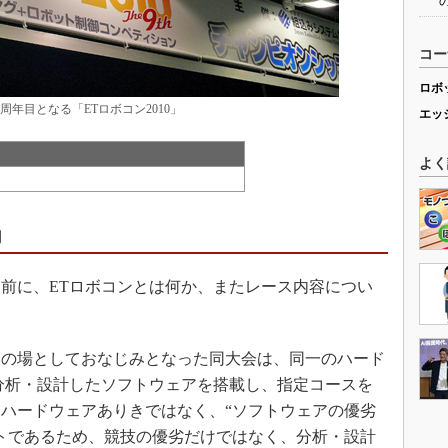
コー
ロボ
9周年目となる「ETロボコン2010」
エッ
よく
向
前に、ETロボコンとは何か、またレース内容につい
の場としておなじみとなった同大会は、同一のハード
分析・設計したソフトウェアを搭載し、指定コースを
ハードウェアありきではなく、“ソフトウェアの優劣
トであるため、競技の優劣だけではなく、分析・設計