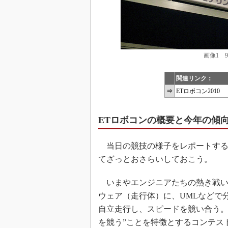
画像1 
関連リンク：
⇒
ETロボコン2010
ETロボコンの概要と今年の傾
当日の競技の様子をレポートする
てざっとおさらいしておこう。
いまやエンジニアたちの熱き戦い
ウェア（走行体）に、UMLなどで
自立走行し、スピードを競い合う。
を競う”ことを特徴とするコンテス