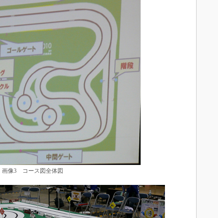
画像3 コース図全体図