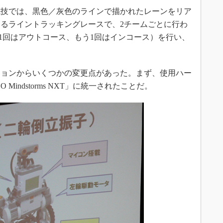
技では、黒色／灰色のラインで描かれたレーンをリア
るライントラッキングレースで、2チームごとに行わ
（1回はアウトコース、もう1回はインコース）を行い、
ョンからいくつかの変更点があった。まず、使用ハー
indstorms NXT」に統一されたことだ。