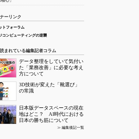
の核心」
ナーリンク
ットフォーラム
ジコンピューティングの逆襲
読まれている編集記者コラム
データ整理をしていて気付い
た「業務改善」に必要な考え
方について
3D技術が変えた「靴選び」
の常識
日本版データスペースの現在
地はどこ？ AI時代における
日本の勝ち筋について
≫
編集後記一覧