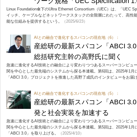
ワーク規格「UEC Specification
Linux Foundation傘下のUltra Ethernet Consortium（UEC）は、「UEC 
イッチ、ケーブルなどネットワークスタックの全階層にわたって、高性
能な仕組みを提供するという。
（2025/6/23）
AIとの融合で進化するスパコンの現在地（6）：
産総研の最新スパコン「ABCI 3
総括研究主幹の高野氏に聞く
急速に進化するAI技術との融合により変わりつつあるスーパーコンピュ
関を中心とした最先端のシステムから探る本連載。第6回は、2025年1
「ABCI 3.0」プロジェクトを推進した高野了成氏のインタビューをお届
AIとの融合で進化するスパコンの現在地（5）：
産総研の最新スパコン「ABCI 3.
発と社会実装を加速する
急速に進化するAI技術との融合により変わりつつあるスーパーコンピュ
関を中心とした最先端のシステムから探る本連載。第5回は、2025年1
「ABCI 3.0」を取り上げる。
（2025/4/10）