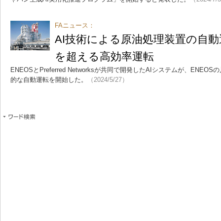
FAニュース：
AI技術による原油処理装置の自
を超える高効率運転
ENEOSとPreferred Networksが共同で開発したAIシステムが、EN
的な自動運転を開始した。
（2024/5/27）