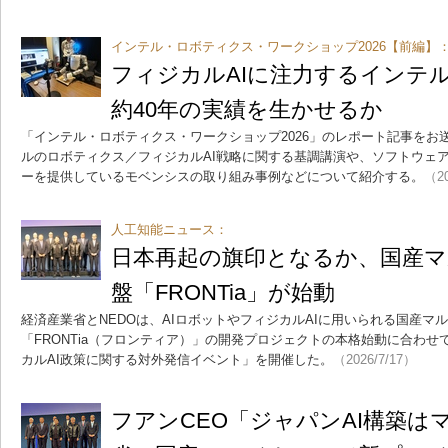
インテル・ロボティクス・ワークショップ2026【前編】
フィジカルAIに注力するインテ
約40年の実績を生かせるか
「インテル・ロボティクス・ワークショップ2026」のレポート記事をお
ルのロボティクス／フィジカルAI戦略に関する基調講演や、ソフトウェ
ーを提供しているモベンシスの取り組み事例などについて紹介する。
（20
人工知能ニュース：
日本再起の旗印となるか、国産マ
盤「FRONTia」が始動
経済産業省とNEDOは、AIロボットやフィジカルAIに用いられる国産マ
「FRONTia（フロンティア）」の開発プロジェクトの本格始動に合わ
カルAI政策に関する対外発信イベント」を開催した。
（2026/7/17）
フアンCEO「ジャパンAI構築は