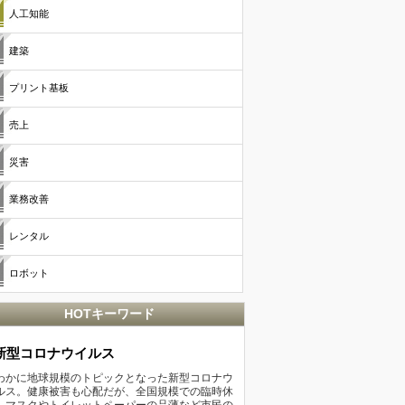
人工知能
建築
プリント基板
売上
災害
業務改善
レンタル
ロボット
HOTキーワード
新型コロナウイルス
わかに地球規模のトピックとなった新型コロナウ
ルス。健康被害も心配だが、全国規模での臨時休