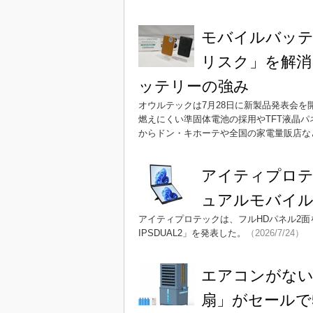
モバイルバッテ
リスク」を解消
ッテリーの強み
オウルテックは7月28日に新製品発表会
燃えにくい準固体電池の採用やTFT液晶
からドン・キホーテや全国の家電量販店な
アイティプロテ
ュアルモバイ
アイティプロテックは、フルHDパネル2面を
IPSDUAL2」を発表した。
（2026/7/24）
エアコンがない部
扇」がセールで5