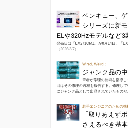
ベンキュー、ゲ
シリーズに新モ
ELや320Hzモデルなど3
発売日は「EX271QMZ」が8月14日、「E
（2026/8/7）
Wired, Weird：
ジャンク品の中
筆者が修理の技術を指導し
回はその修理の過程を報告する。修理していた
にジャンク品として出品されていたものだ
若手エンジニアのための機
「取りあえずボ
さえるべき基本