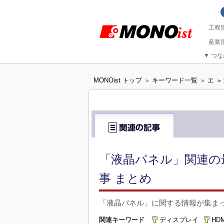
▼
つな
MONOist トップ
キーワード一覧
エ
>
>
>
「液晶パネル」関連の
事 まとめ
「液晶パネル」に関する情報が集ま
関連キーワード
ディスプレイ
HDM