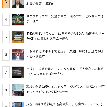
地震の影響も限定的
量産プロセスで、完璧な量産（組み立て）と検査ができ
ない理由
BYDの軽EV「ラッコ」は世界初の軽SDV、新開発の「X-
PACK」に電動システムを統合
「取りあえずボルトで固定」は禁物 締結部設計で押さ
えるべき基本
生成AIで現場社員がシステムを開発 「人中心」の製造
DXを自走させた3社の方法
現場の作業効率やミスを改善 XRグラス「MiRZA」が可
能にするピッキングDXの未来
少ないX線や造影剤でも高画質に、心臓カテーテル向け