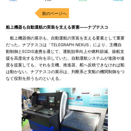
前のページへ
船上機器も自動運航の実装を支える要素――ナブテスコ
船上機器側の展示も、自動運航の実装を支える要素として重要
だった。ナブテスコは「TELEGRAPH NEXUS」により、主機自
動制御とECDIS連携を通じて、運航効率向上や燃料節減、操船支
援を高度化する方向を示していた。自動運航システムが進路や速
度を提案しても、それを主機、推進器、舵へ反映できなければ船
は動かない。ナブテスコの展示は、判断系と実船の機関制御をつ
なぐ役割を担うものといえる。