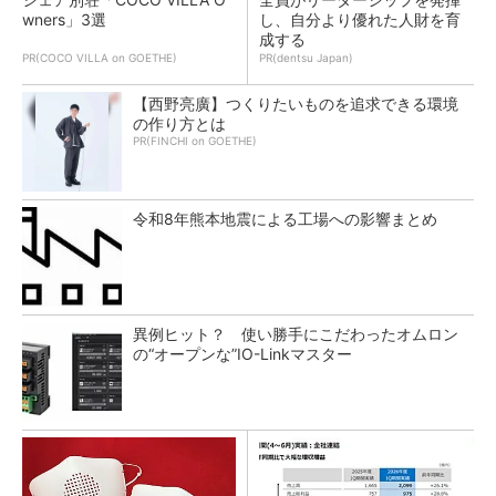
wners」3選
し、自分より優れた人財を育
成する
PR(COCO VILLA on GOETHE)
PR(dentsu Japan)
【西野亮廣】つくりたいものを追求できる環境
の作り方とは
PR(FINCHI on GOETHE)
令和8年熊本地震による工場への影響まとめ
異例ヒット？ 使い勝手にこだわったオムロン
の“オープンな”IO-Linkマスター