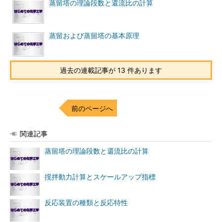
蒸留塔の理論段数と還流比の計算
蒸留および蒸留塔の基本原理
過去の連載記事が 13 件あります
前のページへ
関連記事
蒸留塔の理論段数と還流比の計算
撹拌動力計算とスケールアップ指標
反応装置の種類と反応特性