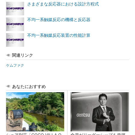
さまざまな反応器における設計方程式
不均一系触媒反応の機構と反応器
不均一系触媒反応装置の性能計算
関連リンク
ケムファク
あなたにおすすめ
シェア別荘「COCO VILLA O
全員がリーダーシップを発揮