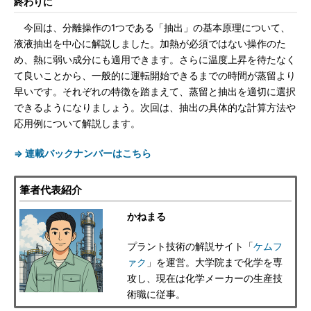
終わりに
今回は、分離操作の1つである「抽出」の基本原理について、
液液抽出を中心に解説しました。加熱が必須ではない操作のた
め、熱に弱い成分にも適用できます。さらに温度上昇を待たなく
て良いことから、一般的に運転開始できるまでの時間が蒸留より
早いです。それぞれの特徴を踏まえて、蒸留と抽出を適切に選択
できるようになりましょう。次回は、抽出の具体的な計算方法や
応用例について解説します。
⇒ 連載バックナンバーはこちら
筆者代表紹介
かねまる
プラント技術の解説サイト「
ケムフ
ァク
」を運営。大学院まで化学を専
攻し、現在は化学メーカーの生産技
術職に従事。