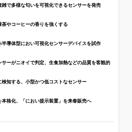
複雑で多様な匂いを可視化できるセンサーを発売
緑茶やコーヒーの香りを強くする
OS半導体型におい可視化センサーデバイスを試作
ンサーがニオイで判定、生食加熱などの品質を客観的
に検知する、小型かつ低コストなセンサー
業を本格化、「におい提示装置」を来春販売へ