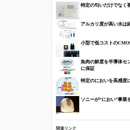
特定の匂いだけでなく
アルカリ度が高い水は
小型で低コストのCM
魚肉の鮮度を半導体セ
に保証
特定のにおいを高感度
ソニーが“におい”事
関連リンク