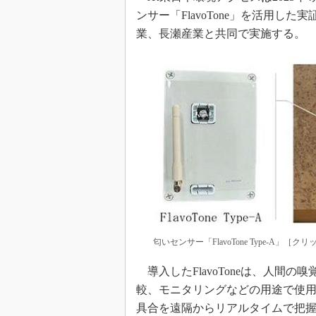
ンサー「FlavoTone」を活用
業、長瀬産業と共同で実施する。
匂いセンサー「FlavoTone Type-A」
導入したFlavoToneは、人間
較、モニタリングなどの用途で使用で
具合を遠隔からリアルタイムで把