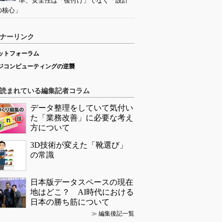
準、安全性は「後付け」でなく「設計
の核心」
ナーリンク
ットフォーラム
ジコンピューティングの逆襲
読まれている編集記者コラム
データ整理をしていて気付い
た「業務改善」に必要な考え
方について
3D技術が変えた「靴選び」
の常識
日本版データスペースの現在
地はどこ？ AI時代における
日本の勝ち筋について
≫
編集後記一覧