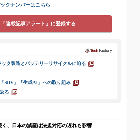
バックナンバーはこちら
を「連載記事アラート」に登録する
ラック製造とバッテリーリサイクルに迫る
「SDV」「生成AI」への取り組み
返る
続く、日本の減産は法規対応の遅れも影響