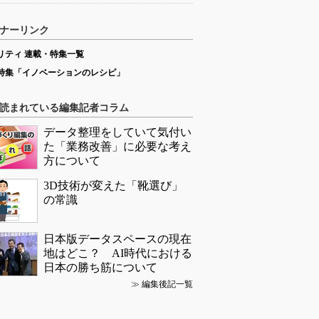
ナーリンク
リティ 連載・特集一覧
特集「イノベーションのレシピ」
読まれている編集記者コラム
データ整理をしていて気付い
た「業務改善」に必要な考え
方について
3D技術が変えた「靴選び」
の常識
日本版データスペースの現在
地はどこ？ AI時代における
日本の勝ち筋について
≫
編集後記一覧