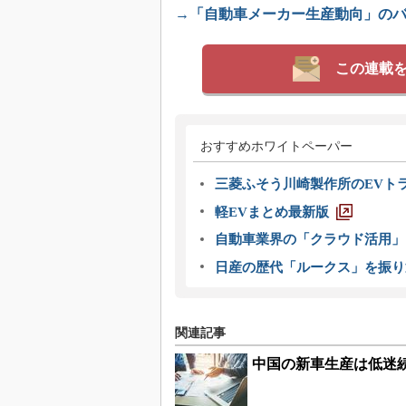
→「自動車メーカー生産動向」の
この連載
おすすめホワイトペーパー
三菱ふそう川崎製作所のEVト
軽EVまとめ最新版
自動車業界の「クラウド活用」
日産の歴代「ルークス」を振り
関連記事
中国の新車生産は低迷