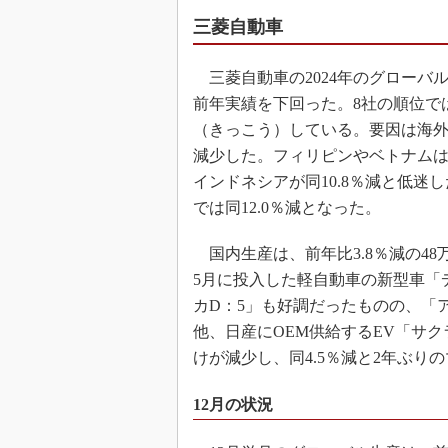
三菱自動車
三菱自動車の2024年のグローバル生
前年実績を下回った。8社の順位では
（きっこう）している。要因は海外生産
減少した。フィリピンやベトナムは
インドネシアが同10.8％減と低
では同12.0％減となった。
国内生産は、前年比3.8％減の48万
5月に投入した軽自動車の新型車「
カD：5」も好調だったものの、「
他、日産にOEM供給するEV「サ
けが減少し、同4.5％減と2年ぶり
12月の状況