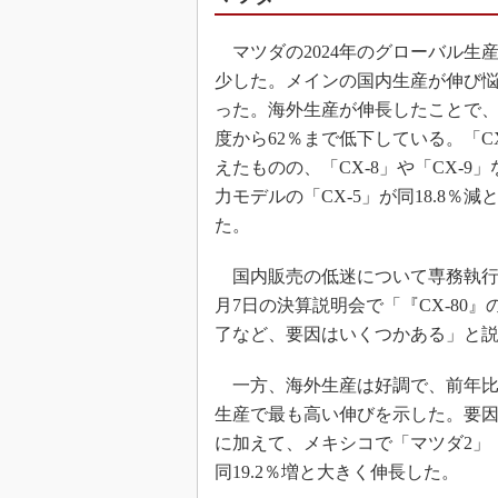
マツダの2024年のグローバル生産台
少した。メインの国内生産が伸び悩み、
った。海外生産が伸長したことで、
度から62％まで低下している。「CX
えたものの、「CX-8」や「CX-
力モデルの「CX-5」が同18.8
た。
国内販売の低迷について専務執行役員
月7日の決算説明会で「『CX-80
了など、要因はいくつかある」と
一方、海外生産は好調で、前年比9.
生産で最も高い伸びを示した。要因
に加えて、メキシコで「マツダ2」
同19.2％増と大きく伸長した。