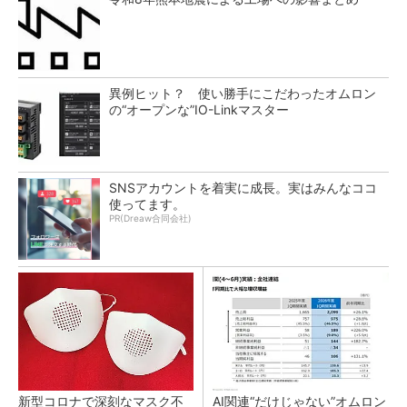
異例ヒット？ 使い勝手にこだわったオムロン
の“オープンな”IO-Linkマスター
SNSアカウントを着実に成長。実はみんなココ
使ってます。
PR(Dreaw合同会社)
新型コロナで深刻なマスク不
AI関連“だけじゃない”オムロン