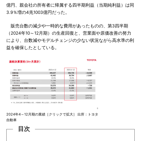
億円、親会社の所有者に帰属する四半期利益（当期純利益）は同
3.9％増の4兆1003億円だった。
販売台数の減少や一時的な費用があったものの、第3四半期
（2024年10～12月期）の生産回復と、営業面や原価改善の努力
により、台数減やモデルチェンジの少ない状況ながら高水準の利
益を確保したとしている。
2024年4～12月期の業績［クリックで拡大］ 出所：トヨタ
自動車
目次