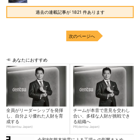
過去の連載記事が 1821 件あります
次のページへ
あなたにおすすめ
全員がリーダーシップを発揮
チームが本音で意見を交わし
し、自分より優れた人財を育
合い、多様な人財が挑戦でき
成する
る組織へ
PR(dentsu Japan)
PR(dentsu Japan)
令和8年熊本地震による工場への影響まとめ