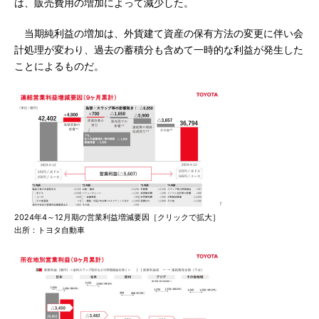
は、販売費用の増加によって減少した。
当期純利益の増加は、外貨建て資産の保有方法の変更に伴い会
計処理が変わり、過去の蓄積分も含めて一時的な利益が発生した
ことによるものだ。
2024年4～12月期の営業利益増減要因［クリックで拡大］
出所：トヨタ自動車