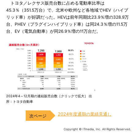
トヨタ／レクサス販売台数に占める電動車比率は
45.3％（351.5万台）で、北米や欧州など各地域でHEV（ハイブ
リッド車）が好調だった。HEVは前年同期比23.9％増の328.9万
台、PHEV（プラグインハイブリッド車）は同24.3％増の11.5万
台、EV（電気自動車）が同26.9％増の11万台だ。
2024年4～12月期の連結販売台数［クリックで拡大］ 出
所：トヨタ自動車
2024年度通期の業績見通し
Copyright © ITmedia, Inc. All Rights Reserved.