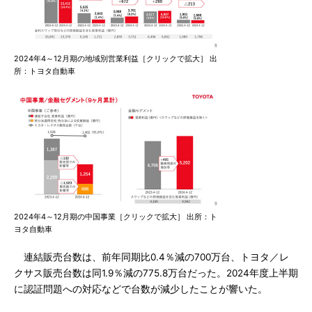
2024年4～12月期の地域別営業利益［クリックで拡大］ 出
所：トヨタ自動車
2024年4～12月期の中国事業［クリックで拡大］ 出所：ト
ヨタ自動車
連結販売台数は、前年同期比0.4％減の700万台、トヨタ／レ
クサス販売台数は同1.9％減の775.8万台だった。2024年度上半期
に認証問題への対応などで台数が減少したことが響いた。