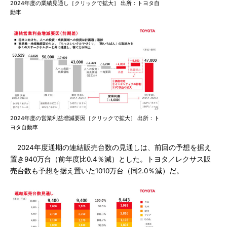
2024年度の業績見通し［クリックで拡大］ 出所：トヨタ自
動車
2024年度の営業利益増減要因［クリックで拡大］ 出所：ト
ヨタ自動車
2024年度通期の連結販売台数の見通しは、前回の予想を据え
置き940万台（前年度比0.4％減）とした。トヨタ／レクサス販
売台数も予想を据え置いた1010万台（同2.0％減）だ。