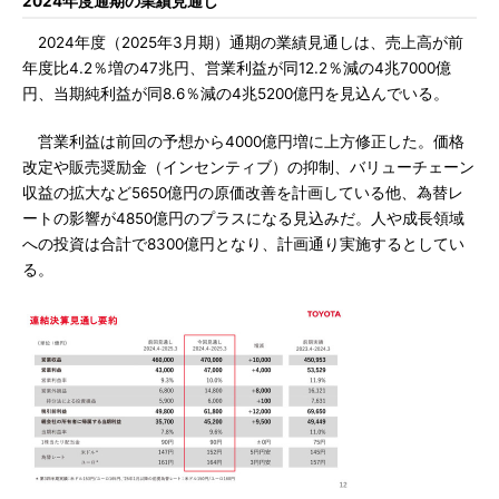
2024年度通期の業績見通し
2024年度（2025年3月期）通期の業績見通しは、売上高が前
年度比4.2％増の47兆円、営業利益が同12.2％減の4兆7000億
円、当期純利益が同8.6％減の4兆5200億円を見込んでいる。
営業利益は前回の予想から4000億円増に上方修正した。価格
改定や販売奨励金（インセンティブ）の抑制、バリューチェーン
収益の拡大など5650億円の原価改善を計画している他、為替レ
ートの影響が4850億円のプラスになる見込みだ。人や成長領域
への投資は合計で8300億円となり、計画通り実施するとしてい
る。