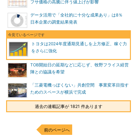
フサ価格の高騰に伴う値上げが影響
データ活用で「全社的に十分な成果あり」は8％
日本企業の調査結果発表
トヨタは2024年度通期見通しを上方修正、稼ぐ力
をさらに強化
TOB開始日の延期などに応じず、牧野フライス経営
陣との協議を希望
「三菱電機っぽくない」共創空間 事業変革目指す
ためのスペースが横浜で完成
過去の連載記事が 1821 件あります
前のページへ