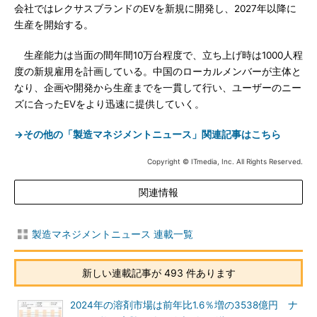
会社ではレクサスブランドのEVを新規に開発し、2027年以降に
生産を開始する。
生産能力は当面の間年間10万台程度で、立ち上げ時は1000人程
度の新規雇用を計画している。中国のローカルメンバーが主体と
なり、企画や開発から生産までを一貫して行い、ユーザーのニー
ズに合ったEVをより迅速に提供していく。
→その他の「製造マネジメントニュース」関連記事はこちら
Copyright © ITmedia, Inc. All Rights Reserved.
関連情報
製造マネジメントニュース 連載一覧
新しい連載記事が 493 件あります
2024年の溶剤市場は前年比1.6％増の3538億円 ナ