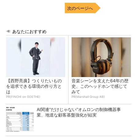
次のページへ
あなたにおすすめ
【西野亮廣】つくりたいもの
音楽シーンを支えた64年の歴
を追求できる環境の作り方と
史、このヘッドホンで感じて
は
みて
PR(FINCHI on GOETHE)
PR(Marshall Group AB)
AI関連“だけじゃない”オムロンの制御機器事
業、地道な顧客基盤強化が結実