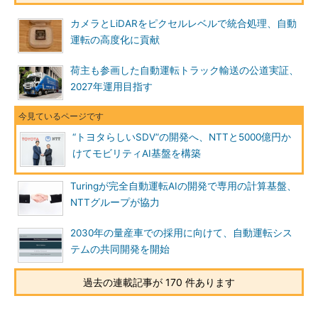
カメラとLiDARをピクセルレベルで統合処理、自動
運転の高度化に貢献
荷主も参画した自動運転トラック輸送の公道実証、
2027年運用目指す
“トヨタらしいSDV”の開発へ、NTTと5000億円か
けてモビリティAI基盤を構築
Turingが完全自動運転AIの開発で専用の計算基盤、
NTTグループが協力
2030年の量産車での採用に向けて、自動運転シス
テムの共同開発を開始
過去の連載記事が 170 件あります