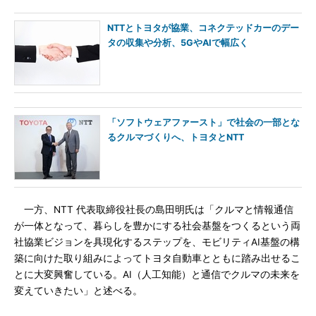
NTTとトヨタが協業、コネクテッドカーのデー
タの収集や分析、5GやAIで幅広く
「ソフトウェアファースト」で社会の一部とな
るクルマづくりへ、トヨタとNTT
一方、NTT 代表取締役社長の島田明氏は「クルマと情報通信
が一体となって、暮らしを豊かにする社会基盤をつくるという両
社協業ビジョンを具現化するステップを、モビリティAI基盤の構
築に向けた取り組みによってトヨタ自動車とともに踏み出せるこ
とに大変興奮している。AI（人工知能）と通信でクルマの未来を
変えていきたい」と述べる。