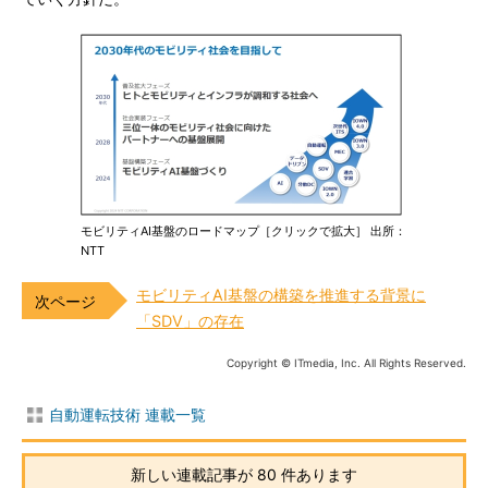
モビリティAI基盤のロードマップ［クリックで拡大］ 出所：
NTT
モビリティAI基盤の構築を推進する背景に
「SDV」の存在
Copyright © ITmedia, Inc. All Rights Reserved.
自動運転技術 連載一覧
新しい連載記事が 80 件あります