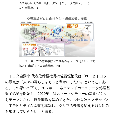
表取締役社長の島田明氏（右）［クリックで拡大］ 出所：ト
ヨタ自動車、NTT
「三位一体」での交通事故ゼロ社会のイメージ［クリックで
拡大］ 出所：トヨタ自動車、NTT
トヨタ自動車 代表取締役社長の佐藤恒治氏は「NTTとトヨタ
の原点は『人々の暮らしをもっと豊かにしたい』という志にあ
る。この思いの下で、2017年にコネクテッドカーのデータ処理基
盤で協業を開始し、2020年にはスマートシティーの基盤づくり
をテーマにさらに協業関係を深めてきた。今回は次のステップと
してモビリティAI基盤を構築し、クルマの未来を変える取り組み
を加速していきたい」と語る。