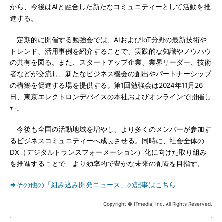
から、今後はAIと融合した新たなコミュニティーとして活動を推
進する。
定期的に開催する勉強会では、AIおよびIoT分野の最新技術や
トレンド、活用事例を紹介することで、実践的な知識やノウハウ
の共有を図る。また、スタートアップ企業、業界リーダー、技術
者などが交流し、新たなビジネス機会の創出やパートナーシップ
の構築を促進する場を提供する。第1回勉強会は2024年11月26
日、東京エレクトロンデバイスの本社およびオンラインで開催し
た。
今後も全国の活動地域を増やし、より多くのメンバーが参加す
るビジネスコミュニティーへ成長させる。同時に、社会全体の
DX（デジタルトランスフォーメーション）化に向けた取り組み
を推進することで、より効率的で豊かな未来の創造を目指す。
⇒その他の「組み込み開発ニュース」の記事はこちら
Copyright © ITmedia, Inc. All Rights Reserved.