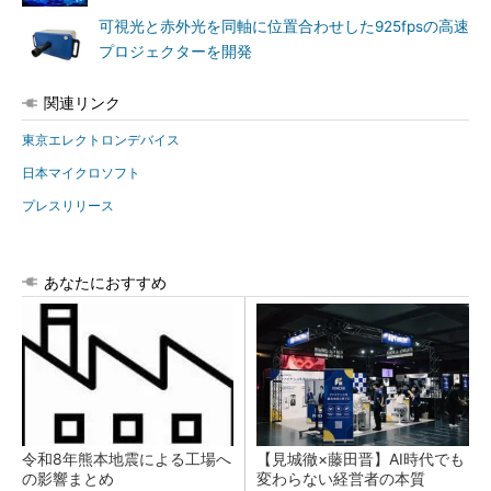
可視光と赤外光を同軸に位置合わせした925fpsの高速
プロジェクターを開発
関連リンク
東京エレクトロンデバイス
日本マイクロソフト
プレスリリース
あなたにおすすめ
令和8年熊本地震による工場へ
【見城徹×藤田晋】AI時代でも
の影響まとめ
変わらない経営者の本質