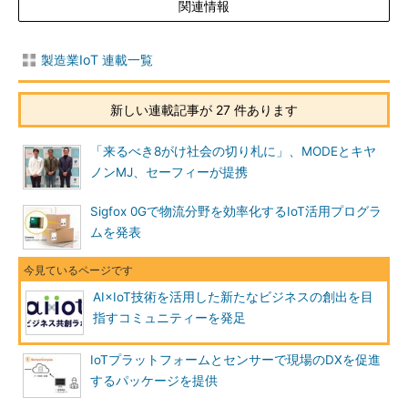
関連情報
製造業IoT 連載一覧
新しい連載記事が 27 件あります
「来るべき8がけ社会の切り札に」、MODEとキヤ
ノンMJ、セーフィーが提携
Sigfox 0Gで物流分野を効率化するIoT活用プログラ
ムを発表
AI×IoT技術を活用した新たなビジネスの創出を目
指すコミュニティーを発足
IoTプラットフォームとセンサーで現場のDXを促進
するパッケージを提供