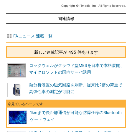
Copyright © ITmedia, Inc. All Rights Reserved.
関連情報
FAニュース 連載一覧
新しい連載記事が 495 件あります
ロックウェルがクラウド型MESを日本で本格展開、
マイクロソフトの国内サーバ活用
熱分析装置の磁気回路を刷新、従来比2倍の荷重で
高弾性率の測定が可能に
1kmまで長距離通信が可能な防爆仕様のBluetooth
ゲートウェイ