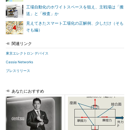
工場自動化のホワイトスペースを狙え、主戦場は「搬
送」と「検査」か
見えてきたスマート工場化の正解例、少しだけ（そも
そも編）
関連リンク
東京エレクトロン デバイス
Cassia Networks
プレスリリース
あなたにおすすめ