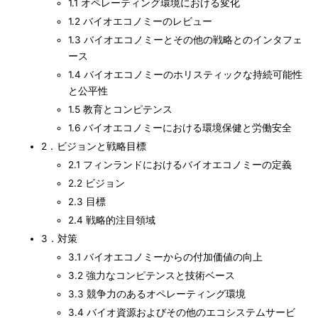
1.1 オペレーティング環境における変化
1.2 バイオエコノミーのレビュー
1.3 バイオエコノミーとその他の戦略とのインタフェ
ース
1.4 バイオエコノミーのホリスティックな持続可能性
と公平性
1.5 教育とコンピテンス
1.6 バイオエコノミーにおける環境保健と労働安全
2．ビジョンと戦略目標
2.1 フィンランドにおけるバイオエコノミーの定義
2.2 ビジョン
2.3 目標
2.4 戦略的注目領域
3．対策
3.1 バイオエコノミーからの付加価値の向上
3.2 強力なコンピテンスと技術ベース
3.3 競争力のあるオペレーティング環境
3.4 バイオ資源およびその他のエコシステムサービ