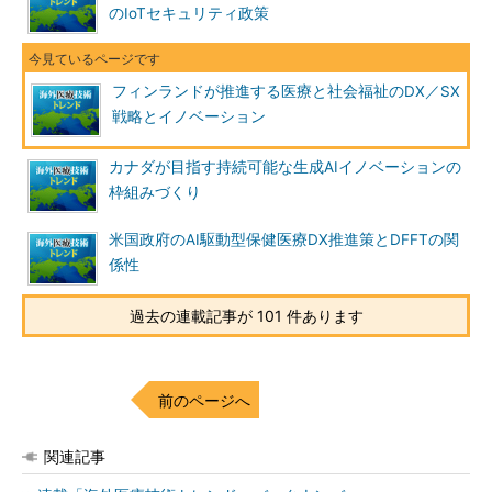
のIoTセキュリティ政策
フィンランドが推進する医療と社会福祉のDX／SX
戦略とイノベーション
カナダが目指す持続可能な生成AIイノベーションの
枠組みづくり
米国政府のAI駆動型保健医療DX推進策とDFFTの関
係性
過去の連載記事が 101 件あります
前のページへ
関連記事