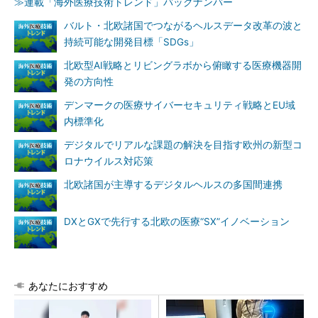
≫連載「海外医療技術トレンド」バックナンバー
バルト・北欧諸国でつながるヘルスデータ改革の波と
持続可能な開発目標「SDGs」
北欧型AI戦略とリビングラボから俯瞰する医療機器開
発の方向性
デンマークの医療サイバーセキュリティ戦略とEU域
内標準化
デジタルでリアルな課題の解決を目指す欧州の新型コ
ロナウイルス対応策
北欧諸国が主導するデジタルヘルスの多国間連携
DXとGXで先行する北欧の医療“SX”イノベーション
あなたにおすすめ