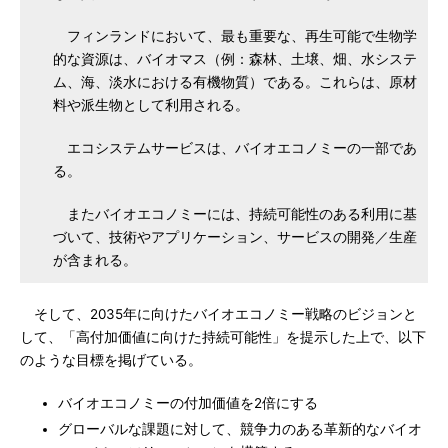
フィンランドにおいて、最も重要な、再生可能で生物学
的な資源は、バイオマス（例：森林、土壌、畑、水システ
ム、海、淡水における有機物質）である。これらは、原材
料や派生物として利用される。
エコシステムサービスは、バイオエコノミーの一部であ
る。
またバイオエコノミーには、持続可能性のある利用に基
づいて、技術やアプリケーション、サービスの開発／生産
が含まれる。
そして、2035年に向けたバイオエコノミー戦略のビジョンと
して、「高付加価値に向けた持続可能性」を提示した上で、以下
のような目標を掲げている。
バイオエコノミーの付加価値を2倍にする
グローバルな課題に対して、競争力のある革新的なバイオ