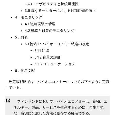
スのユーザビリティと持続可能性
3.5 異なるセクターにおける付加価値の向上
4．モニタリング
4.1 戦略実装の管理
4.2 戦略と対策のモニタリング
5．附表
5.1 附表1：バイオエコノミー戦略の改定
5.1.1 組織
5.1.2 背景の評価
5.1.3 コミュニケーション
6．参考文献
改定版戦略では、バイオエコノミーについて以下のように定義
している。
フィンランドにおいて、バイオエコノミーは、食物、エ
ネルギー、製品、サービスを生産するために、再生可能
な、資源に配慮した方法に依存する経済である。