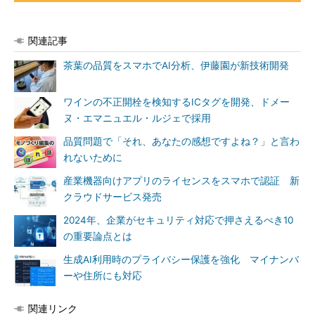
関連記事
茶葉の品質をスマホでAI分析、伊藤園が新技術開発
ワインの不正開栓を検知するICタグを開発、ドメー
ヌ・エマニュエル・ルジェで採用
品質問題で「それ、あなたの感想ですよね？」と言わ
れないために
産業機器向けアプリのライセンスをスマホで認証 新
クラウドサービス発売
2024年、企業がセキュリティ対応で押さえるべき10
の重要論点とは
生成AI利用時のプライバシー保護を強化 マイナンバ
ーや住所にも対応
関連リンク