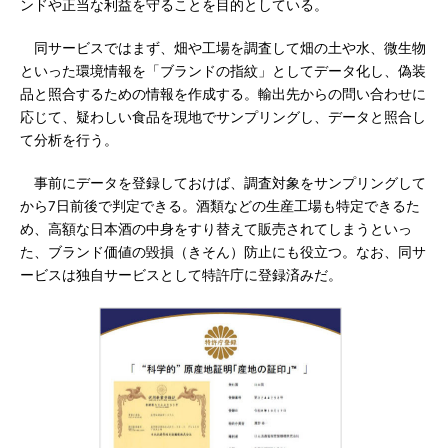
ンドや正当な利益を守ることを目的としている。
同サービスではまず、畑や工場を調査して畑の土や水、微生物
といった環境情報を「ブランドの指紋」としてデータ化し、偽装
品と照合するための情報を作成する。輸出先からの問い合わせに
応じて、疑わしい食品を現地でサンプリングし、データと照合し
て分析を行う。
事前にデータを登録しておけば、調査対象をサンプリングして
から7日前後で判定できる。酒類などの生産工場も特定できるた
め、高額な日本酒の中身をすり替えて販売されてしまうといっ
た、ブランド価値の毀損（きそん）防止にも役立つ。なお、同サ
ービスは独自サービスとして特許庁に登録済みだ。