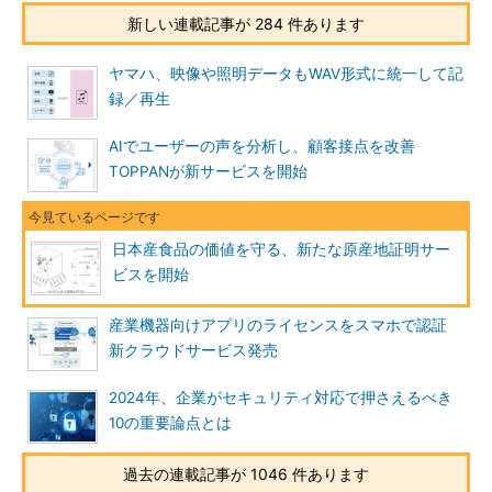
新しい連載記事が 284 件あります
ヤマハ、映像や照明データもWAV形式に統一して記
録／再生
AIでユーザーの声を分析し、顧客接点を改善
TOPPANが新サービスを開始
日本産食品の価値を守る、新たな原産地証明サー
ビスを開始
産業機器向けアプリのライセンスをスマホで認証
新クラウドサービス発売
2024年、企業がセキュリティ対応で押さえるべき
10の重要論点とは
過去の連載記事が 1046 件あります