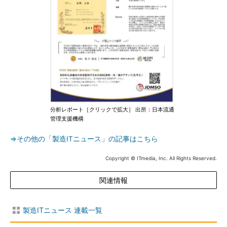
分析レポート［クリックで拡大］ 出所：日本流通
管理支援機構
⇒その他の「製造ITニュース」の記事はこちら
Copyright © ITmedia, Inc. All Rights Reserved.
関連情報
製造ITニュース 連載一覧