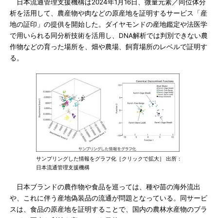
日本流通管理支援機構は2024年1月16日、微量元素／同位体分
析を活用して、農産物や肉などの原産地を証明するサービス「産
地の証印」の提供を開始した。ダイヤモンドの産地鑑定や法医学
で用いられる同分析技術を活用し、DNA解析では判別できない農
作物などの育った場所を、畑や農場、飼育場所のレベルで証明す
る。
サンプリングした情報をグラフ化［クリックで拡大］ 出所：
日本流通管理支援機構
日本ブランドの農作物や食品を巡っては、種や苗の海外流出
や、これに伴う産地偽装品の流通が問題となっている。同サービ
スは、食品の原産地を証明することで、国内の農林水産物のブラ