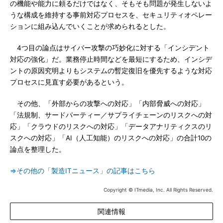
の機能や能力に頼るだけではなく、そもそも問題が発生しないよ
うな構成を維持する事前対応プロセスを、セキュリティオペレー
ションに組み込んでいくことが求められるとした。
4つ目の論点はサイバー攻撃の巧妙化に対する「インシデント
対応の強化」だ。業務停止時間などを最短にするため、インシデ
ントの原因究明よりもシステムの暫定復旧を優先するような対応
プロセスに見直す必要があるという。
その他、「外部からの攻撃への対応」「内部脅威への対応」
「法規制、サードパーティー／サプライチェーンのリスクへの対
応」「クラウドのリスクへの対応」「データアナリティクスのリ
スクへの対応」「AI（人工知能）のリスクへの対応」の合計10の
論点を整理した。
⇒その他の「製造ITニュース」の記事はこちら
Copyright © ITmedia, Inc. All Rights Reserved.
関連情報