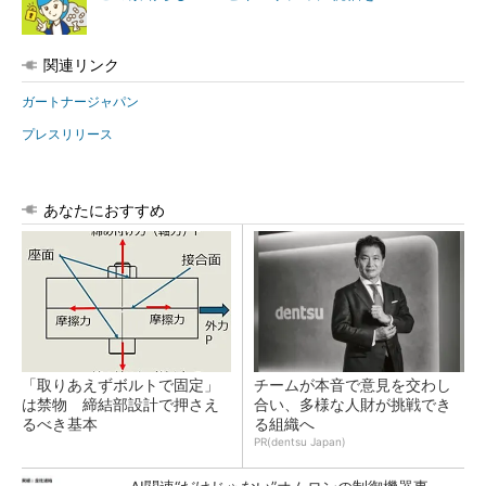
関連リンク
ガートナージャパン
プレスリリース
あなたにおすすめ
「取りあえずボルトで固定」
チームが本音で意見を交わし
は禁物 締結部設計で押さえ
合い、多様な人財が挑戦でき
るべき基本
る組織へ
PR(dentsu Japan)