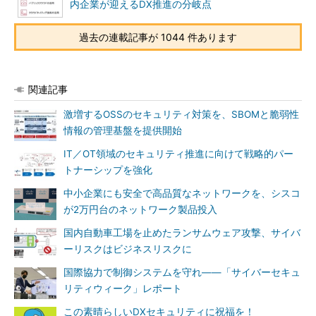
内企業が迎えるDX推進の分岐点
過去の連載記事が 1044 件あります
関連記事
激増するOSSのセキュリティ対策を、SBOMと脆弱性
情報の管理基盤を提供開始
IT／OT領域のセキュリティ推進に向けて戦略的パー
トナーシップを強化
中小企業にも安全で高品質なネットワークを、シスコ
が2万円台のネットワーク製品投入
国内自動車工場を止めたランサムウェア攻撃、サイバ
ーリスクはビジネスリスクに
国際協力で制御システムを守れ――「サイバーセキュ
リティウィーク」レポート
この素晴らしいDXセキュリティに祝福を！