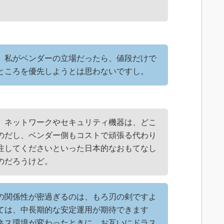
。私がベンダーの立場だったら、値段だけで
ところを優先しようとは思わないですし。
、ネットワークやセキュリティ機器は、どこ
のだし、ベンダー側もコストで頑張る代わり
注してくださいといった日本的なおもてなし
のだろうけど。
の関係性が密過ぎるのは、もろ刃の剣ですよ
ては、中長期的な安定運用が期待できます
ネス環境が変わったときに、お互いにドラス