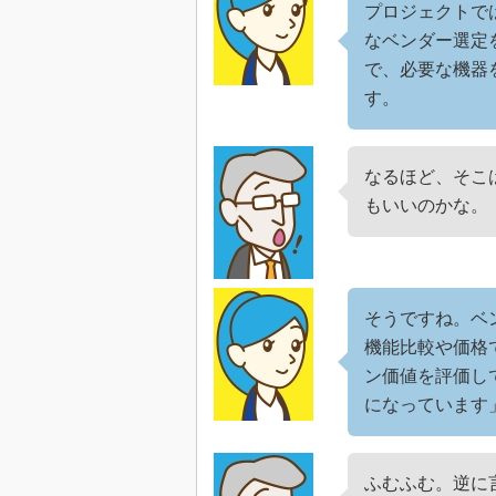
プロジェクトで
なベンダー選定
で、必要な機器
す。
なるほど、そこ
もいいのかな。
そうですね。ベ
機能比較や価格
ン価値を評価し
になっています
ふむふむ。逆に