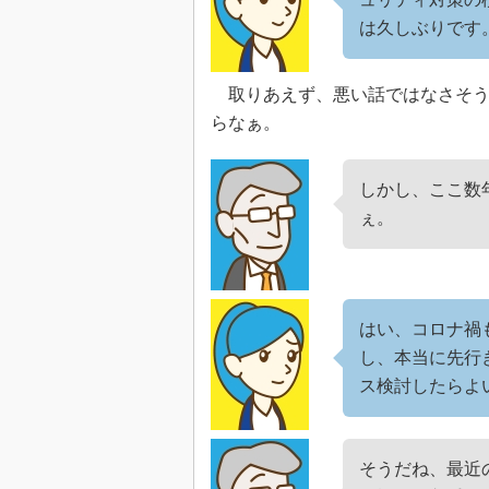
は久しぶりです
取りあえず、悪い話ではなさそう
らなぁ。
しかし、ここ数
ぇ。
はい、コロナ禍
し、本当に先行
ス検討したらよ
そうだね、最近