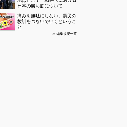
地はどこ？ AI時代における
日本の勝ち筋について
痛みを無駄にしない、震災の
教訓をつないでいくというこ
と
≫
編集後記一覧