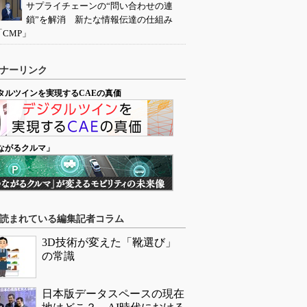
サプライチェーンの“問い合わせの連
鎖”を解消 新たな情報伝達の仕組み
「CMP」
ナーリンク
タルツインを実現するCAEの真価
ながるクルマ」
読まれている編集記者コラム
3D技術が変えた「靴選び」
の常識
日本版データスペースの現在