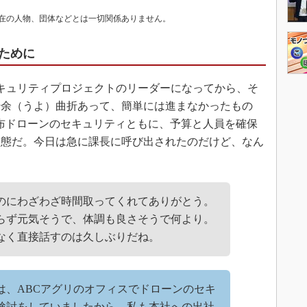
在の人物、団体などとは一切関係ありません。
ために
キュリティプロジェクトのリーダーになってから、そ
紆余（うよ）曲折あって、簡単には進まなかったもの
散布ドローンのセキュリティともに、予算と人員を確保
状態だ。今日は急に課長に呼び出されたのだけど、なん
のにわざわざ時間取ってくれてありがとう。
らず元気そうで、体調も良さそうで何より。
なく直接話すのは久しぶりだね。
は、ABCアグリのオフィスでドローンのセキ
検討をしていましたから、私も本社への出社