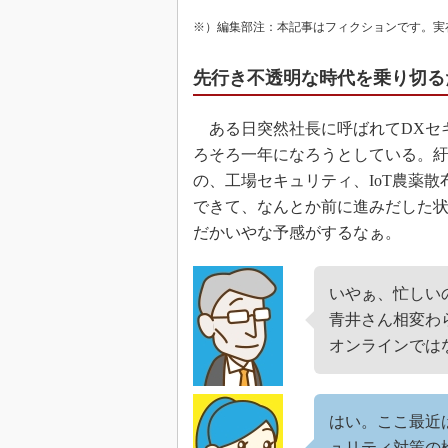
※）編集部注：本記事はフィクションです。実
先行き不透明な時代を乗り切る
ある日突然社長に呼ばれてDXセ
ろそろ一年になろうとしている。
の、工場セキュリティ、IoT農薬
できて、なんとか前に進みだした
だかいやな予感がするなぁ。
いやぁ、忙しい
青井さん相変わ
オンラインでは
はい。ここ最近
ュリティ対策の