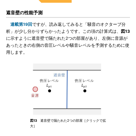
遮音壁の性能予測
連載第19回
ですが、読み返してみると「騒音のオクターブ分
析」が少し分かりずらかったようです。この項の計算式は、
図13
に示すように遮音壁で隔たれた2つの部屋があり、左側に音源が
あったときの右側の音圧レベルや騒音レベルを予測するために使
用します。
図13
遮音壁で隔たれた2つの部屋［クリックで拡
大］