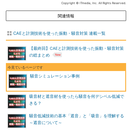
Copyright © ITmedia, Inc. All Rights Reserved.
関連情報
CAEと計測技術を使った振動・騒音対策 連載一覧
【最終回】CAEと計測技術を使った振動・騒音対策
の総まとめ
騒音シミュレーション事例
吸音材と遮音材を使ったら騒音を何デシベル低減で
きる？
騒音低減技術の基本「遮音」と「吸音」を理解する
～遮音について～