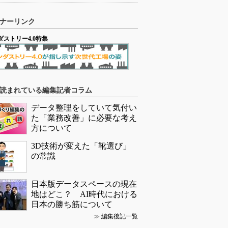
ナーリンク
ダストリー4.0特集
読まれている編集記者コラム
データ整理をしていて気付い
た「業務改善」に必要な考え
方について
3D技術が変えた「靴選び」
の常識
日本版データスペースの現在
地はどこ？ AI時代における
日本の勝ち筋について
≫
編集後記一覧