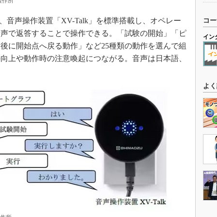
製作所
、音声操作装置「XV-Talk」を標準搭載し、オペレー
コー
音声で返答することで操作できる。「試験の開始」「ピ
イン
後に開始点へ戻る動作」など25種類の動作を選んで組
の向上や動作時の注意喚起につながる。音声は日本語、
よく