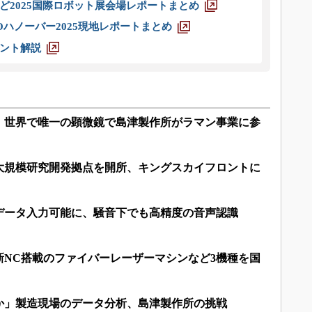
ど2025国際ロボット展会場レポートまとめ
ハノーバー2025現地レポートまとめ
ント解説
役、世界で唯一の顕微鏡で島津製作所がラマン事業に参
大規模研究開発拠点を開所、キングスカイフロントに
データ入力可能に、騒音下でも高精度の音声認識
新NC搭載のファイバーレーザーマシンなど3機種を国
か」製造現場のデータ分析、島津製作所の挑戦