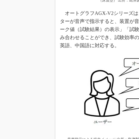
（床置型） 出所：島津
オートグラフAGX-V2シリーズは
ターが音声で指示すると、装置が
ーク値（試験結果）の表示」「試験
み合わせることができ、試験効率
英語、中国語に対応する。