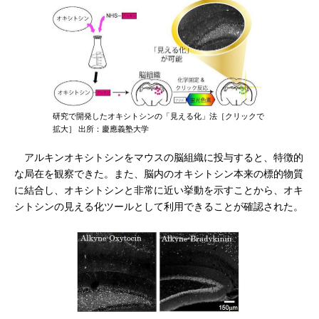
研究で開発したオキシトシンの「見える化」法［クリックで
拡大］ 出所：慶應義塾大学
アルキンオキシトシンをマウスの脳組織に投与すると、特徴的
な局在を観察できた。また、脳内のオキシトシン本来の標的物質
に結合し、オキシトシンと非常に近い挙動を示すことから、オキ
シトシンの見える化ツールとして利用できることが確認された。