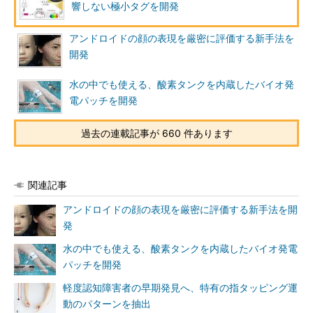
響しない極小タグを開発
アンドロイドの顔の表現を厳密に評価する新手法を
開発
水の中でも使える、酸素タンクを内蔵したバイオ発
電パッチを開発
過去の連載記事が 660 件あります
関連記事
アンドロイドの顔の表現を厳密に評価する新手法を開
発
水の中でも使える、酸素タンクを内蔵したバイオ発電
パッチを開発
軽度認知障害者の早期発見へ、特有の指タッピング運
動のパターンを抽出