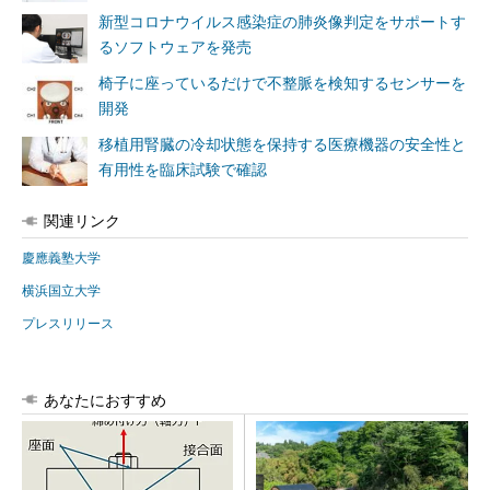
新型コロナウイルス感染症の肺炎像判定をサポートす
るソフトウェアを発売
椅子に座っているだけで不整脈を検知するセンサーを
開発
移植用腎臓の冷却状態を保持する医療機器の安全性と
有用性を臨床試験で確認
関連リンク
慶應義塾大学
横浜国立大学
プレスリリース
あなたにおすすめ