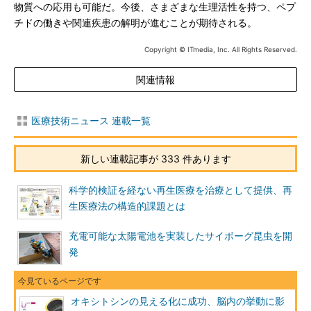
物質への応用も可能だ。今後、さまざまな生理活性を持つ、ペプ
チドの働きや関連疾患の解明が進むことが期待される。
Copyright © ITmedia, Inc. All Rights Reserved.
関連情報
医療技術ニュース 連載一覧
新しい連載記事が 333 件あります
科学的検証を経ない再生医療を治療として提供、再
生医療法の構造的課題とは
充電可能な太陽電池を実装したサイボーグ昆虫を開
発
オキシトシンの見える化に成功、脳内の挙動に影