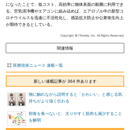
になったことで、低コスト、高効率に物体表面の殺菌に利用でき
る。空気清浄機やエアコンに組み込めば、エアロゾル中の新型コ
ロナウイルスを迅速に不活性化し、感染拡大防止や公衆衛生向上
が期待できるとしている。
Copyright © ITmedia, Inc. All Rights Reserved.
関連情報
医療技術ニュース 連載一覧
新しい連載記事が 364 件あります
物に触れながら説明すると「かわいい」と感じる気
持ちがより強く伝わる
朝食を食べないと、太りやすく筋肉も減少すること
を解明