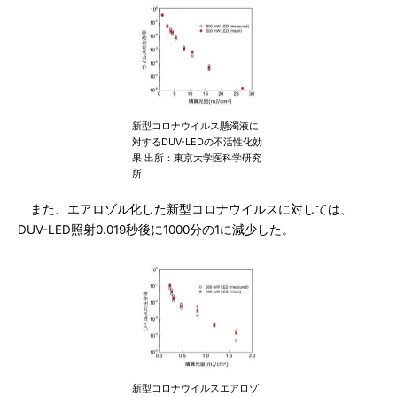
新型コロナウイルス懸濁液に
対するDUV-LEDの不活性化効
果 出所：東京大学医科学研究
所
また、エアロゾル化した新型コロナウイルスに対しては、
DUV-LED照射0.019秒後に1000分の1に減少した。
新型コロナウイルスエアロゾ