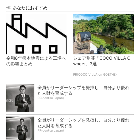
あなたにおすすめ
令和8年熊本地震による工場へ
シェア別荘「COCO VILLA O
の影響まとめ
wners」3選
PR(COCO VILLA on GOETHE)
全員がリーダーシップを発揮し、自分より優れ
た人財を育成する
PR(dentsu Japan)
全員がリーダーシップを発揮し、自分より優れ
た人財を育成する
PR(dentsu Japan)