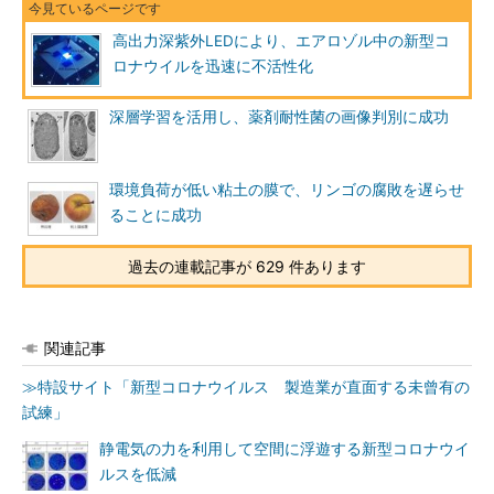
高出力深紫外LEDにより、エアロゾル中の新型コ
ロナウイルを迅速に不活性化
深層学習を活用し、薬剤耐性菌の画像判別に成功
環境負荷が低い粘土の膜で、リンゴの腐敗を遅らせ
ることに成功
過去の連載記事が 629 件あります
関連記事
≫特設サイト「新型コロナウイルス 製造業が直面する未曾有の
試練」
静電気の力を利用して空間に浮遊する新型コロナウイ
ルスを低減