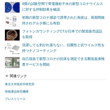
6畳の試験空間で帯電微粒子水の新型コロナウイルス
に対する抑制効果を確認
初期の新型コロナ感染で誘導された免疫は、長期間維
持されデルタ株にも有効
フォトンカウンティングCTが日本での製造販売認証
を取得
洗濯しても剥がれ落ちない、抗菌性と抗ウイルス性を
持つナノコーティング
自己採血で新型コロナの抗体を測定できる郵送血液検
査サービスを開始
関連リンク
東京大学医科学研究所
情報通信研究機構
プレスリリース