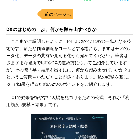
前のページへ
DXのはじめの一歩、何から踏み出すべきか
ここまでご説明したように、IoTはDXのはじめの一歩となる技
術です。新たな価値創造をゴールとする場合も、まずはモノのデ
ータ化、データの共有や見える化から始めてください。筆者は、
さまざまな場所でIoTやDXの進め方についてご紹介しています
が、その際「早く結果を出すには、何から踏み出せばいいか？」
というご質問をいただくことが多くあります。私の経験を基に、
IoTで効果を得るための2つのポイントをご紹介します。
IoTで効果を得やすい現場を見つけるための公式、それが「利
用頻度×規模＝結果」です。