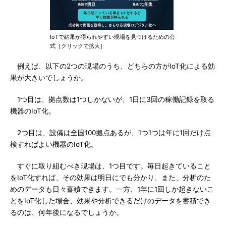
IoTで結果が得られやすい現場を見つけるための公
式［クリックで拡大］
例えば、以下の2つの現場のうち、どちらの方がIoT化による効
果が大きいでしょうか。
1つ目は、拠点数は1つしかないが、1日に3回の稼働記録を取る
機器のIoT化。
2つ目は、設備は全国100拠点あるが、1つ1つは年に1回だけ点
検すればよい機器のIoT化。
すぐに取り組むべき現場は、1つ目です。毎日起きていること
をIoT化すれば、その効果は明日にでも分かり、また、分析のた
めのデータも日々蓄積できます。一方、1年に1回しか起きないこ
とをIoT化した場合、効果や分析できるだけのデータを蓄積でき
るのは、何年後になるでしょうか。