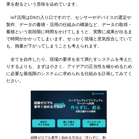
果を創るという意味を込めています。
IoT活用はDXの入り口ですので、センサーやデバイスの選定や
製作、データの蓄積・活用の仕組みの構築など、データの取得・
蓄積という前段階に時間をかけてしまうと、実際に成果が出るま
で時間がかかってしまいます。せっかく現場と意気投合していて
も、熱量が下がってしまうことも考えられます。
全てを自作したり、現場の要求を全て満たすシステムを考えた
りするよりも、まずは小さく、アイデアの正当性を確かめるため
に必要な最低限のシステムに求められる仕組みを計画してみてく
ださい。
経験ゼロでも素早く始める方法は「作らずに、創