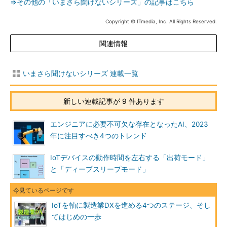
⇒その他の「いまさら聞けないシリーズ」の記事はこちら
Copyright © ITmedia, Inc. All Rights Reserved.
関連情報
いまさら聞けないシリーズ 連載一覧
新しい連載記事が 9 件あります
エンジニアに必要不可欠な存在となったAI、2023
年に注目すべき4つのトレンド
IoTデバイスの動作時間を左右する「出荷モード」
と「ディープスリープモード」
IoTを軸に製造業DXを進める4つのステージ、そし
てはじめの一歩