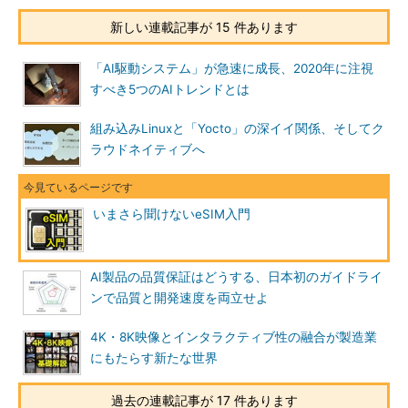
新しい連載記事が 15 件あります
「AI駆動システム」が急速に成長、2020年に注視
すべき5つのAIトレンドとは
組み込みLinuxと「Yocto」の深イイ関係、そしてク
ラウドネイティブへ
いまさら聞けないeSIM入門
AI製品の品質保証はどうする、日本初のガイドライ
ンで品質と開発速度を両立せよ
4K・8K映像とインタラクティブ性の融合が製造業
にもたらす新たな世界
過去の連載記事が 17 件あります