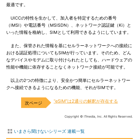
最適です。
UICCの特性を生かして、加入者を特定するための番号
（IMSI）や電話番号（MSISDN）、ネットワーク認証鍵（Ki）と
いった情報を格納し、SIMとして利用できるようにしています。
また、保管された情報を基にセルラーネットワークへの接続に
おける認証処理についてもSIMが行っています。そのため、どん
なデバイスやモデムに取り付けられたとしても、ハードウェアの
性能や機能に依存することなくネットワーク接続が可能です。
以上の2つの特徴により、安全かつ簡単にセルラーネットワー
クへ接続できるようになるための機能、それがSIMです。
“eSIM”は2通りの解釈が存在する
Copyright © ITmedia, Inc. All Rights Reserved.
いまさら聞けないシリーズ 連載一覧