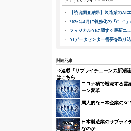
おすすめホワイトペーパー
【読者調査結果】製造業のAI
2026年4月に義務化の「CL
フィジカルAIに関する最新ニュー
AIデータセンター需要を取り
関連記事
⇒連載「サプライチェーンの新潮流『Lo
はこちら
コロナ禍で増減する需
ーン変革
属人的な日本企業のS
日本製造業のサプライ
なのか