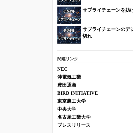
サプライチェーンを妨
サプライチェーンのデ
切れ
関連リンク
NEC
沖電気工業
豊田通商
BIRD INITIATIVE
東京農工大学
中央大学
名古屋工業大学
プレスリリース