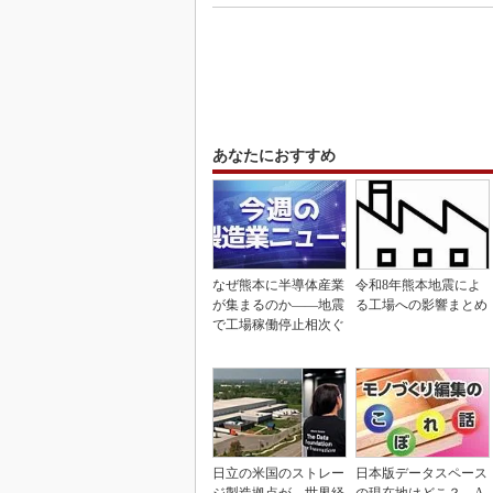
あなたにおすすめ
なぜ熊本に半導体産業
令和8年熊本地震によ
が集まるのか――地震
る工場への影響まとめ
で工場稼働停止相次ぐ
日立の米国のストレー
日本版データスペース