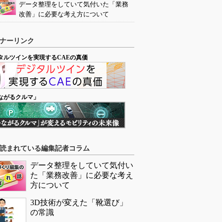
データ整理をしていて気付いた「業務
改善」に必要な考え方について
ナーリンク
タルツインを実現するCAEの真価
ながるクルマ」
読まれている編集記者コラム
データ整理をしていて気付い
た「業務改善」に必要な考え
方について
3D技術が変えた「靴選び」
の常識