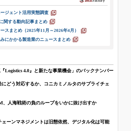
エージェント活用実態調査
O」に関する動向記事まとめ
スまとめ（2025年11月～2026年4月）
込みにかかる製造業のニュースまとめ
gistics 4.0』と新たな事業機会」のバックナンバー
給にどう対応するか、コニカミノルタのサプライチェ
CM、人海戦術の負のループをいかに抜け出すか
チェーンマネジメントは旧態依然、デジタル化は可能