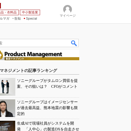
薬品・衣料品
中小製造業
マイページ
ルマガ
告知
Special
マネジメントの記事ランキング
ソニーグループがタムロン買収を提
案、その狙いは？ CFOがコメント
ソニーグループはイメージセンサー
が過去最高益、熊本地震の影響も限
定的
生成AIで現場社員がシステムを開
発 「人中心」の製造DXを自走させ