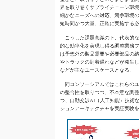
界を取り巻くサプライチェーン環
細かなニーズへの対応、競争環境
短時間かつ大量、正確に実施する
こうした課題意識の下、代表的な
的な効率化を実現し得る調整業務
は予想外の製品需要や必要部品の
やトラックの到着遅れなどが発生
などが主なユースケースとなる。
同コンソーシアムではこれらのユ
の整合性を取りつつ、不本意な調
つ、自動交渉AI（人工知能）技術
ションアーキテクチャを実証実験