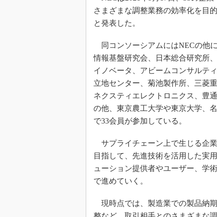
さまざまな調整業務の効率化を目
と発表した。
同コンソーシアムにはNECの他に、沖
情報基盤研究会、日本総合研究所、
イノベータ、アビームコンサルティ
立地センター、菊池製作所、三菱重
ネクスティエレクトロニクス、豊通物流
の他、東京農工大学や東京大学、
で33会員が参加している。
サプライチェーン上で生じる企業
目指して、先進技術を活用した実
ューション提供者やユーザー、学
で進めていく。
現時点では、製造業での製品納期
整など、取引相手とのさまざまな