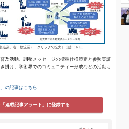
造業、右：物流業）［クリックで拡大］ 出所：NEC
普及活動、調整メッセージの標準仕様策定と参照実証
働き掛け、学術界でのコミュニティー形成などの活動も
革」の記事はこちら
を「連載記事アラート」に登録する